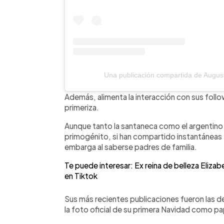
Una publicación compartida de Augu
Además, alimenta la interacción con sus fol
primeriza.
Aunque tanto la santaneca como el argentino 
primogénito, si han compartido instantáneas 
embarga al saberse padres de familia.
Te puede interesar: Ex reina de belleza Eliza
en Tiktok
Sus más recientes publicaciones fueron las
la foto oficial de su primera Navidad como p