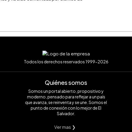
Todos los derechos reservados 1999-2026
Quiénes somos
Somos un portal abierto, propositivo y
moderno, pensado para reflejar a un país
que avanza, se reinventa y se une. Somos el
punto de conexión con lo mejor de El
Salvador.
Ver mas ❯