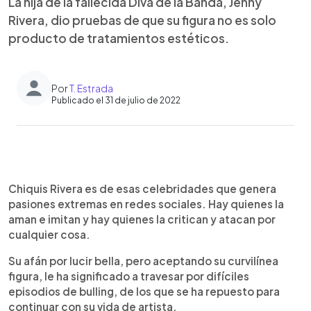
La hija de la fallecida Diva de la Banda, Jenny
Rivera, dio pruebas de que su figura no es solo
producto de tratamientos estéticos.
Por
T. Estrada
Publicado el 31 de julio de 2022
0:00
►
Escuchar artículo
Chiquis Rivera es de esas celebridades que genera
pasiones extremas en redes sociales. Hay quienes la
aman e imitan y hay quienes la critican y atacan por
cualquier cosa.
Su afán por lucir bella, pero aceptando su curvilínea
figura, le ha significado a travesar por difíciles
episodios de bulling, de los que se ha repuesto para
continuar con su vida de artista.