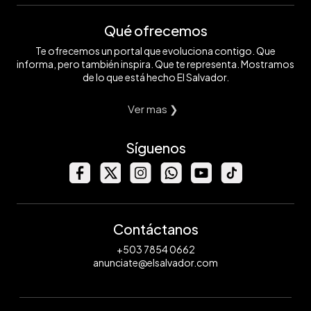
Qué ofrecemos
Te ofrecemos un portal que evoluciona contigo. Que
informa, pero también inspira. Que te representa. Mostramos
de lo que está hecho El Salvador.
Ver mas ❯
Síguenos
Contáctanos
+503 7854 0662
anunciate@elsalvador.com