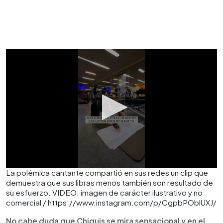
La polémica cantante compartió en sus redes un clip que
demuestra que sus libras menos también son resultado de
su esfuerzo. VIDEO: imagen de carácter ilustrativo y no
comercial / https://www.instagram.com/p/CgpbPOblUXJ/
No cabe duda que Chiquis se mira sensacional y en el