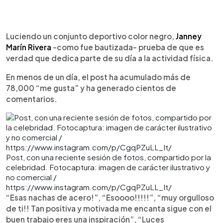
Luciendo un conjunto deportivo color negro,
Janney
Marín Rivera
-como fue bautizada- prueba de que es
verdad que dedica parte de su día a la actividad física.
En menos de un día, el post ha acumulado más de
78,000 “me gusta” y ha generado cientos de
comentarios.
Post, con una reciente sesión de fotos, compartido por la
celebridad. Fotocaptura: imagen de carácter ilustrativo y
no comercial /
https://www.instagram.com/p/CgqPZuLL_It/
“Esas nachas de acero!”, “Esoooo!!!!!”, “muy orgulloso
de ti!! Tan positiva y motivada me encanta sigue con el
buen trabajo eres una inspiración”, “Luces