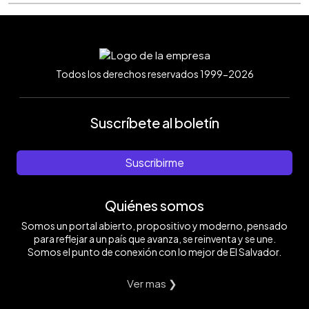
Todos los derechos reservados 1999-2026
Suscríbete al boletín
Suscribirme
Quiénes somos
Somos un portal abierto, propositivo y moderno, pensado
para reflejar a un país que avanza, se reinventa y se une.
Somos el punto de conexión con lo mejor de El Salvador.
Ver mas ❯