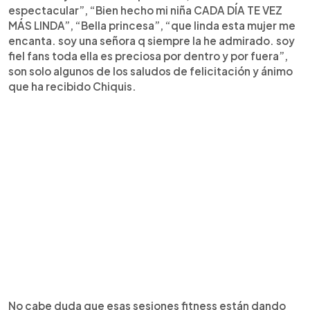
espectacular”, “Bien hecho mi niña CADA DÍA TE VEZ
MÁS LINDA”, “Bella princesa”, “que linda esta mujer me
encanta. soy una señora q siempre la he admirado. soy
fiel fans toda ella es preciosa por dentro y por fuera”,
son solo algunos de los saludos de felicitación y ánimo
que ha recibido Chiquis.
No cabe duda que esas sesiones fitness están dando