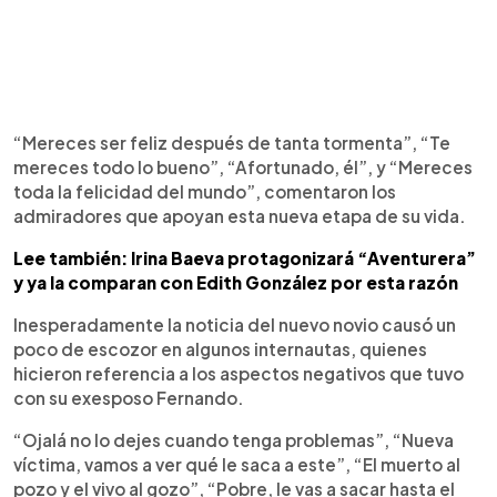
“Mereces ser feliz después de tanta tormenta”, “Te
mereces todo lo bueno”, “Afortunado, él”, y “Mereces
toda la felicidad del mundo”, comentaron los
admiradores que apoyan esta nueva etapa de su vida.
Lee también: Irina Baeva protagonizará “Aventurera”
y ya la comparan con Edith González por esta razón
Inesperadamente la noticia del nuevo novio causó un
poco de escozor en algunos internautas, quienes
hicieron referencia a los aspectos negativos que tuvo
con su exesposo Fernando.
“Ojalá no lo dejes cuando tenga problemas”, “Nueva
víctima, vamos a ver qué le saca a este”, “El muerto al
pozo y el vivo al gozo”, “Pobre, le vas a sacar hasta el