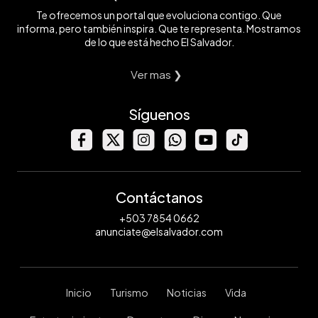
Te ofrecemos un portal que evoluciona contigo. Que
informa, pero también inspira. Que te representa. Mostramos
de lo que está hecho El Salvador.
Ver mas ❯
Síguenos
Contáctanos
+503 7854 0662
anunciate@elsalvador.com
Inicio
Turismo
Noticias
Vida