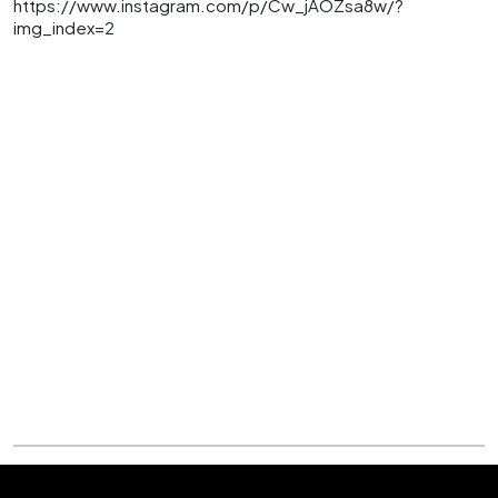
https://www.instagram.com/p/Cw_jAOZsa8w/?
img_index=2