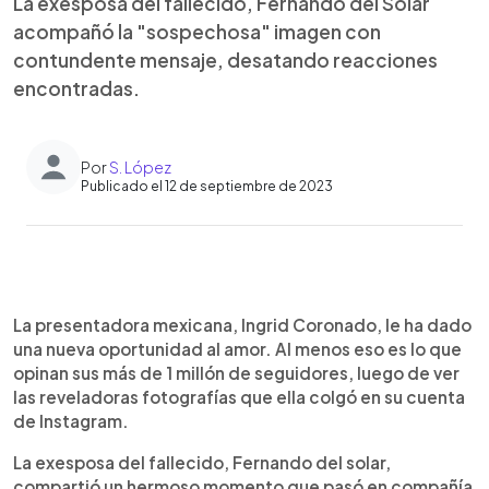
La exesposa del fallecido, Fernando del Solar
acompañó la "sospechosa" imagen con
contundente mensaje, desatando reacciones
encontradas.
Por
S. López
Publicado el 12 de septiembre de 2023
0:00
►
Escuchar artículo
La presentadora mexicana, Ingrid Coronado, le ha dado
una nueva oportunidad al amor. Al menos eso es lo que
opinan sus más de 1 millón de seguidores, luego de ver
las reveladoras fotografías que ella colgó en su cuenta
de Instagram.
La exesposa del fallecido, Fernando del solar,
compartió un hermoso momento que pasó en compañía