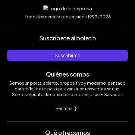
Todos los derechos reservados 1999-2026
Suscríbete al boletín
Suscribirme
Quiénes somos
Somos un portal abierto, propositivo y moderno, pensado
para reflejar a un país que avanza, se reinventa y se une.
Somos el punto de conexión con lo mejor de El Salvador.
Ver mas ❯
Qué ofrecemos