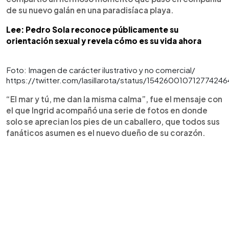
de su nuevo galán en una paradisíaca playa.
Lee: Pedro Sola reconoce públicamente su
orientación sexual y revela cómo es su vida ahora
Foto: Imagen de carácter ilustrativo y no comercial/
https://twitter.com/lasillarota/status/15426001071277424
“El mar y tú, me dan la misma calma”, fue el mensaje con
el que Ingrid acompañó una serie de fotos en donde
solo se aprecian los pies de un caballero, que todos sus
fanáticos asumen es el nuevo dueño de su corazón.