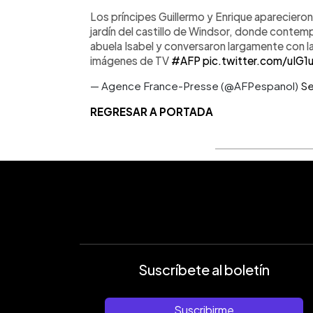
Los príncipes Guillermo y Enrique aparecieron
jardín del castillo de Windsor, donde contempl
abuela Isabel y conversaron largamente con l
imágenes de TV
#AFP
pic.twitter.com/uIG1
— Agence France-Presse (@AFPespanol)
Se
REGRESAR A PORTADA
Suscríbete al boletín
Suscribirme