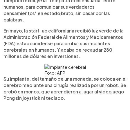
tampoco excluye la "telepatía consensuada" entre
humanos, para comunicar sus verdaderos
pensamientos" en estado bruto, sin pasar por las
palabras.
En mayo, la start-up californiana recibió luz verde de la
Administración Federal de Alimentos y Medicamentos
(FDA) estadounidense para probar sus implantes
cerebrales en humanos. Y acaba de recaudar 280
millones de dólares en inversiones.
Foto: AFP
Su implante, del tamaño de una moneda, se coloca en el
cerebro mediante una cirugía realizada por un robot. Se
probó en monos, que aprendieron a jugar al videojuego
Pong sin joystick ni teclado.