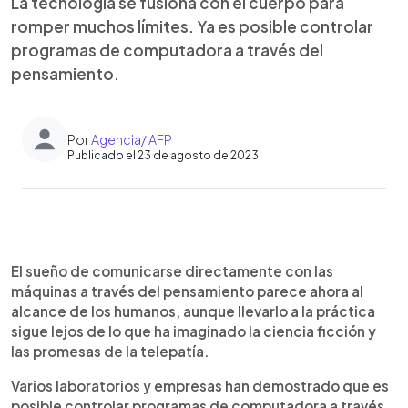
La tecnología se fusiona con el cuerpo para
romper muchos límites. Ya es posible controlar
programas de computadora a través del
pensamiento.
Por
Agencia/ AFP
Publicado el 23 de agosto de 2023
0:00
►
Escuchar artículo
El sueño de comunicarse directamente con las
máquinas a través del pensamiento parece ahora al
alcance de los humanos, aunque llevarlo a la práctica
sigue lejos de lo que ha imaginado la ciencia ficción y
las promesas de la telepatía.
Varios laboratorios y empresas han demostrado que es
posible controlar programas de computadora a través