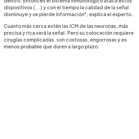
dentro. Entonces el sistema inmunológico ataca estos
dispositivos (...) y con el tiempo la calidad de la señal
disminuye y se pierde información", explica el experto.
Cuanto más cerca estén las ICM de las neuronas, más
precisa y rica será la señal. Pero su colocación requiere
cirugías complicadas, son costosas, engorrosas y es
menos probable que duren a largo plazo.