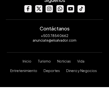
Contáctanos
+503 7854 0662
anunciate@elsalvador.com
Inicio
Turismo
Noticias
Vida
Entretenimiento
Deportes
Dinero y Negocios