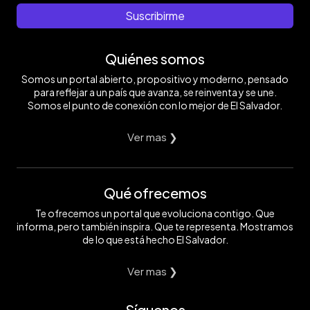
Suscribirme
Quiénes somos
Somos un portal abierto, propositivo y moderno, pensado
para reflejar a un país que avanza, se reinventa y se une.
Somos el punto de conexión con lo mejor de El Salvador.
Ver mas ❯
Qué ofrecemos
Te ofrecemos un portal que evoluciona contigo. Que
informa, pero también inspira. Que te representa. Mostramos
de lo que está hecho El Salvador.
Ver mas ❯
Síguenos