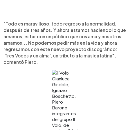
"Todo es maravilloso, todo regreso a la normalidad,
después de tres años. Y ahora estamos haciendo lo que
amamos, estar con un público que nos ama y nosotros
amamos... No podemos pedir más en la vida y ahora
regresamos con este nuevo proyecto discográfico:
'Tres Voces y un alma', un tributo a la música latina",
comentó Piero.
Gianluca
Ginoble,
Ignazio
Boschetto,
Piero
Barone
integrantes
del grupo Il
Volo, de