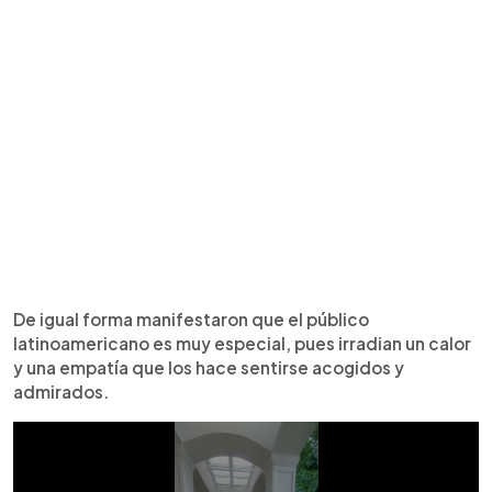
De igual forma manifestaron que el público
latinoamericano es muy especial, pues irradian un calor
y una empatía que los hace sentirse acogidos y
admirados.