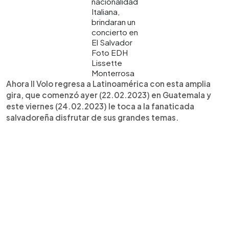
nacionalidad
Italiana,
brindaran un
concierto en
El Salvador
Foto EDH
Lissette
Monterrosa
Ahora Il Volo regresa a Latinoamérica con esta amplia
gira, que comenzó ayer (22.02.2023) en Guatemala y
este viernes (24.02.2023) le toca a la fanaticada
salvadoreña disfrutar de sus grandes temas.