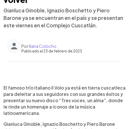
Gianluca Ginoble, Ignazio Boschetto y Piero
Barone ya se encuentran en el país y se presentan
este viernes en el Complejo Cuscatlán.
Por
Iliana Colocho
Publicado el 23 de febrero de 2023
0:00
►
Escuchar artículo
El famoso trío italiano Il Volo ya está en tierra cuscatleca
para deleitar a sus seguidores con sus grandes éxitos y
presentar su nuevo disco “Tres voces, un alma”, donde
le rinde un homenaje a iconos de la música
latinoamericana.
Gianluca Ginoble, Ignazio Boschetto y Piero Barone