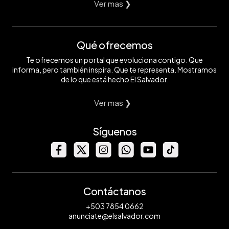
Ver mas ❯
Qué ofrecemos
Te ofrecemos un portal que evoluciona contigo. Que
informa, pero también inspira. Que te representa. Mostramos
de lo que está hecho El Salvador.
Ver mas ❯
Síguenos
Contáctanos
+503 7854 0662
anunciate@elsalvador.com