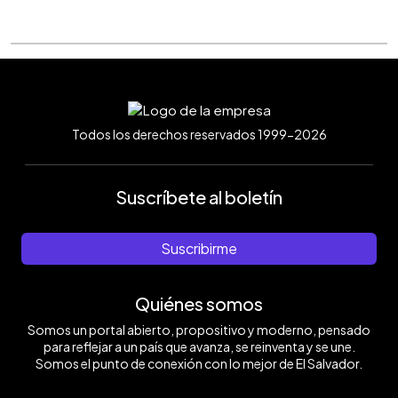
Todos los derechos reservados 1999-2026
Suscríbete al boletín
Suscribirme
Quiénes somos
Somos un portal abierto, propositivo y moderno, pensado
para reflejar a un país que avanza, se reinventa y se une.
Somos el punto de conexión con lo mejor de El Salvador.