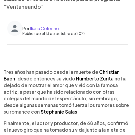
“Ventaneando”
Por
Iliana Colocho
Publicado el 13 de octubre de 2022
0:00
►
Escuchar artículo
Tres años han pasado desde la muerte de
Christian
Bach
, desde entonces su viudo
Humberto Zurita
no ha
dejado de mostrar el amor que vivió con la famosa
actriz, a pesar que ha sido relacionado con otras
colegas del mundo del espectáculo; sin embrago,
desde algunas semanas tomó fuerza los rumores sobre
su romance con
Stephanie Salas
.
Finalmente, el actor y productor, de 68 años, confirmó
el nuevo giro que ha tomado su vida junto a la nieta de