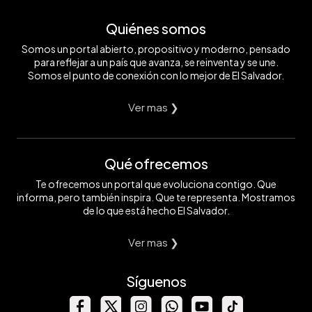
Quiénes somos
Somos un portal abierto, propositivo y moderno, pensado
para reflejar a un país que avanza, se reinventa y se une.
Somos el punto de conexión con lo mejor de El Salvador.
Ver mas ❯
Qué ofrecemos
Te ofrecemos un portal que evoluciona contigo. Que
informa, pero también inspira. Que te representa. Mostramos
de lo que está hecho El Salvador.
Ver mas ❯
Síguenos