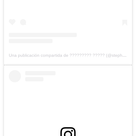
Una publicación compartida de ????????? ????? (@stephaniesalasoficial)