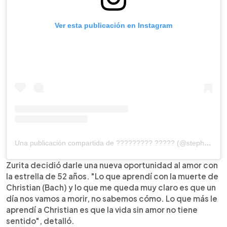
Ver esta publicación en Instagram
Una publicación compartida de ????????? ????? (@stephaniesalasoficial)
Zurita decidió darle una nueva oportunidad al amor con
la estrella de 52 años. "Lo que aprendí con la muerte de
Christian (Bach) y lo que me queda muy claro es que un
día nos vamos a morir, no sabemos cómo. Lo que más le
aprendí a Christian es que la vida sin amor no tiene
sentido", detalló.