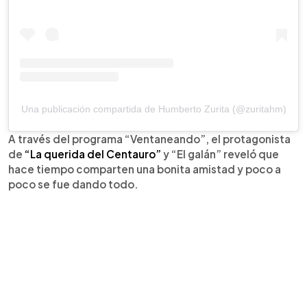
Una publicación compartida de Humberto Zurita (@zuritahm)
A través del programa “Ventaneando”, el protagonista
de
“La querida del Centauro”
y “El galán” reveló que
hace tiempo comparten una bonita amistad y poco a
poco se fue dando todo.