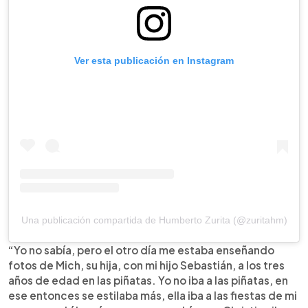
Ver esta publicación en Instagram
Una publicación compartida de Humberto Zurita (@zuritahm)
“Yo no sabía, pero el otro día me estaba enseñando
fotos de Mich, su hija, con mi hijo Sebastián, a los tres
años de edad en las piñatas. Yo no iba a las piñatas, en
ese entonces se estilaba más, ella iba a las fiestas de mi