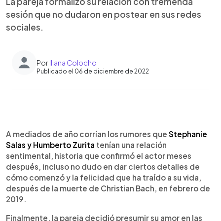
La pareja formalizó su relación con tremenda
sesión que no dudaron en postear en sus redes
sociales.
Por
Iliana Colocho
Publicado el 06 de diciembre de 2022
0:00
►
Escuchar artículo
A mediados de año corrían los rumores que
Stephanie
Salas y Humberto Zurita
tenían una relación
sentimental, historia que confirmó el actor meses
después, incluso no dudo en dar ciertos detalles de
cómo comenzó y la felicidad que ha traído a su vida,
después de la muerte de Christian Bach, en febrero de
2019.
Finalmente, la pareja decidió presumir su amor en las