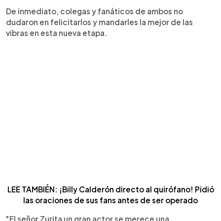
De inmediato, colegas y fanáticos de ambos no
dudaron en felicitarlos y mandarles la mejor de las
vibras en esta nueva etapa.
LEE TAMBIÉN: ¡Billy Calderón directo al quirófano! Pidió
las oraciones de sus fans antes de ser operado
"El señor Zurita un gran actor se merece una