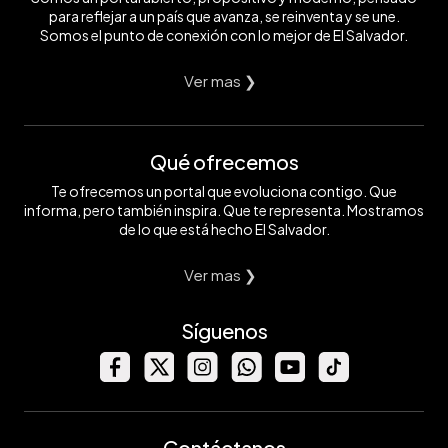
para reflejar a un país que avanza, se reinventa y se une.
Somos el punto de conexión con lo mejor de El Salvador.
Ver mas ❯
Qué ofrecemos
Te ofrecemos un portal que evoluciona contigo. Que
informa, pero también inspira. Que te representa. Mostramos
de lo que está hecho El Salvador.
Ver mas ❯
Síguenos
Contáctanos