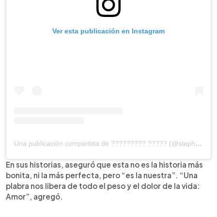
Ver esta publicación en Instagram
Una publicación compartida de ????????? ????? (@stephaniesalasoficial)
En sus historias, aseguró que esta no es la historia más
bonita, ni la más perfecta, pero “es la nuestra”. “Una
plabra nos libera de todo el peso y el dolor de la vida:
Amor”, agregó.