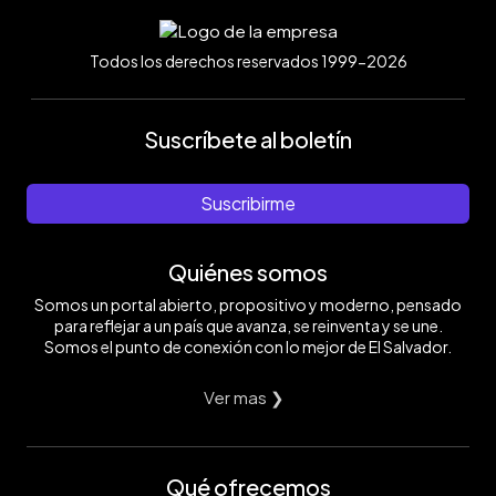
Todos los derechos reservados 1999-2026
Suscríbete al boletín
Suscribirme
Quiénes somos
Somos un portal abierto, propositivo y moderno, pensado
para reflejar a un país que avanza, se reinventa y se une.
Somos el punto de conexión con lo mejor de El Salvador.
Ver mas ❯
Qué ofrecemos