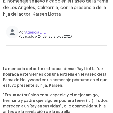
El homenaje se llevó a cabo en el Paseo de la Fama
de Los Ángeles, California, con la presencia de la
hija del actor, Karsen Liotta
Por
Agencia EFE
Publicado el 24 de febrero de 2023
0:00
►
Escuchar artículo
La memoria del actor estadounidense Ray Liotta fue
honrada este viernes con una estrella en el Paseo de la
Fama de Hollywood en un homenaje póstumo en el que
estuvo presente su hija, Karsen.
"Era un actor único en su especie y el mejor amigo,
hermano y padre que alguien pudiera tener (...). Todos
merecen a un Ray en sus vidas", dijo conmovida su hija
antes de la revelación de la estrella.