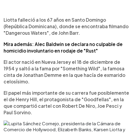
Liotta falleció a los 67 años en Santo Domingo
(República Dominicana), donde se encontraba filmando
"Dangerous Waters", de John Barr.
Mira además: Alec Baldwin se declara no culpable de
homicidio involuntario en rodaje de "Rust"
El actor nació en Nueva Jersey el 18 de diciembre de
1954 y saltó a la fama por "Something Wild", la famosa
cinta de Jonathan Demme en la que hacía de exmarido
celosísimo.
El papel más importante de su carrera fue posiblemente
el de Henry Hill, el protagonista de "Goodfellas", en la
que compartió cartel con Robert De Niro, Joe Pesci y
Paul Sorvino.