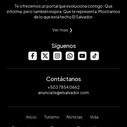
Te ofrecemos un portal que evoluciona contigo. Que
informa, pero también inspira. Que te representa. Mostramos
de lo que está hecho El Salvador.
Ver mas ❯
Síguenos
Contáctanos
+503 7854 0662
anunciate@elsalvador.com
Inicio
Turismo
Noticias
Vida