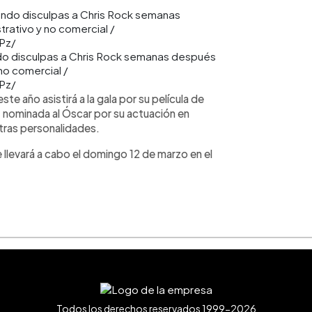
do disculpas a Chris Rock semanas después
no comercial /
Pz/
te año asistirá a la gala por su película de
z nominada al Óscar por su actuación en
tras personalidades.
 llevará a cabo el domingo 12 de marzo en el
Todos los derechos reservados 1999-2026