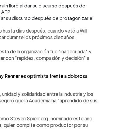
l dar su discurso después de protagonizar el
hasta días después, cuando vetó a Will
car durante los próximos diez años.
esta de la organización fue "inadecuada" y
ar con "rapidez, compasión y decisión" a
y Renner es optimista frente a dolorosa
 unidad y solidaridad entre la industria y los
aseguró que la Academia ha "aprendido de sus
 como Steven Spielberg, nominado este año
se, quien compite como productor por su