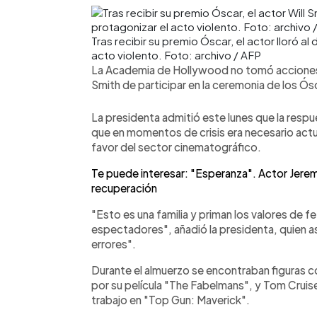
Tras recibir su premio Óscar, el actor lloró a
acto violento. Foto: archivo / AFP
La Academia de Hollywood no tomó acciones 
Smith de participar en la ceremonia de los Ós
La presidenta admitió este lunes que la respu
que en momentos de crisis era necesario actu
favor del sector cinematográfico.
Te puede interesar: "Esperanza". Actor Jerem
recuperación
"Esto es una familia y priman los valores de fe,
espectadores", añadió la presidenta, quien 
errores".
Durante el almuerzo se encontraban figuras
por su película "The Fabelmans", y Tom Crui
trabajo en "Top Gun: Maverick".