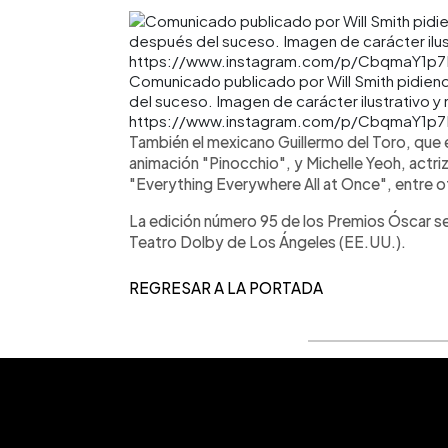
Comunicado publicado por Will Smith pidien
del suceso. Imagen de carácter ilustrativo y 
https://www.instagram.com/p/CbqmaY1p7
También el mexicano Guillermo del Toro, que es
animación "Pinocchio", y Michelle Yeoh, actri
"Everything Everywhere All at Once", entre o
La edición número 95 de los Premios Óscar se
Teatro Dolby de Los Ángeles (EE.UU.).
REGRESAR A LA PORTADA