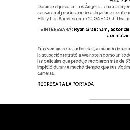
Foto: AF
Durante el juicio en Los Ángeles, cuatro muje
acusaron al productor de obligarlas a manten
Hills y Los Ángeles entre 2004 y 2013. Una qu
TE INTERESARÁ:
Ryan Grantham, actor de
por matar 
Tras semanas de audiencias, a menudo interr
la acusación retrató a Weinstein como un t
las películas que produjo recibieron más de 
impidió durante mucho tiempo que sus víctim
carreras.
REGRESAR A LA PORTADA