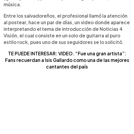
música.
Entre los salvadoreños, el profesional llamó la atención
al postear, hace un par de días, un video donde aparece
interpretando el tema de introducción de Noticias 4
Visión, el cual consiste en un solo de guitarra al puro
estilo rock, pues uno de sus seguidores se lo solicitó.
TE PUEDE INTERESAR: VIDEO. “Fue una gran artista”:
Fans recuerdan a Isis Gallardo como una de las mejores
cantantes del país