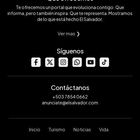
Te ofrecemos un portal que evoluciona contigo. Que
informa, pero también inspira. Que te representa. Mostramos
de lo que está hecho El Salvador.
Ver mas ❯
Síguenos
Contáctanos
+503 7854 0662
anunciate@elsalvador.com
Inicio
Turismo
Noticias
Vida