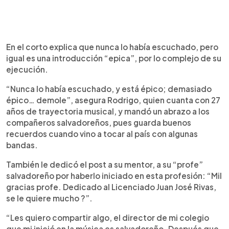
En el corto explica que nunca lo había escuchado, pero
igual es una introducción “epica”, por lo complejo de su
ejecución.
“Nunca lo había escuchado, y está épico; demasiado
épico… demole”, asegura Rodrigo, quien cuanta con 27
años de trayectoria musical, y mandó un abrazo a los
compañeros salvadoreños, pues guarda buenos
recuerdos cuando vino a tocar al país con algunas
bandas.
También le dedicó el post a su mentor, a su “profe”
salvadoreño por haberlo iniciado en esta profesión: “Mil
gracias profe. Dedicado al Licenciado Juan José Rivas,
se le quiere mucho ?”.
“Les quiero compartir algo, el director de mi colegio
que mi inició en la música es salvadoreño. Después que