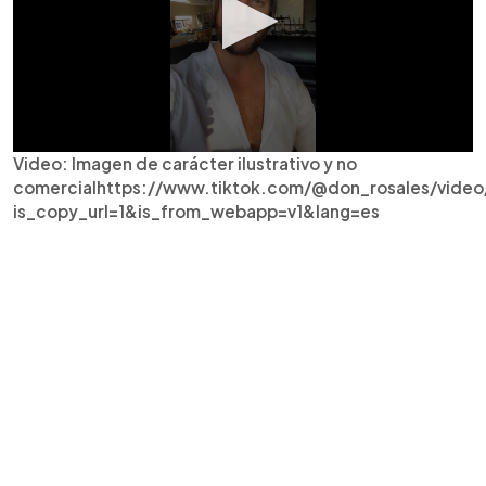
Video: Imagen de carácter ilustrativo y no
comercialhttps://www.tiktok.com/@don_rosales/vide
is_copy_url=1&is_from_webapp=v1&lang=es