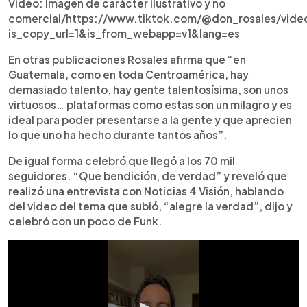
Video: Imagen de carácter ilustrativo y no
comercial/https://www.tiktok.com/@don_rosales/vid
is_copy_url=1&is_from_webapp=v1&lang=es
En otras publicaciones Rosales afirma que “en
Guatemala, como en toda Centroamérica, hay
demasiado talento, hay gente talentosísima, son unos
virtuosos… plataformas como estas son un milagro y es
ideal para poder presentarse a la gente y que aprecien
lo que uno ha hecho durante tantos años”.
De igual forma celebró que llegó a los 70 mil
seguidores. “Que bendición, de verdad” y reveló que
realizó una entrevista con Noticias 4 Visión, hablando
del video del tema que subió, “alegre la verdad”, dijo y
celebró con un poco de Funk.