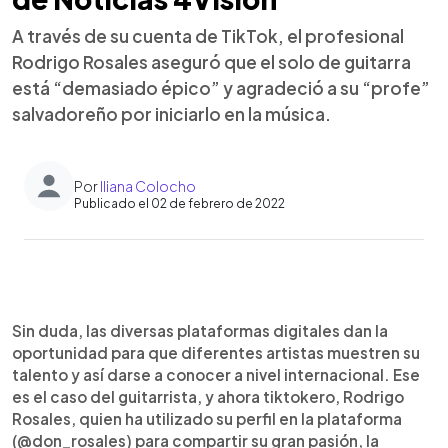
A través de su cuenta de TikTok, el profesional
Rodrigo Rosales aseguró que el solo de guitarra
está “demasiado épico” y agradeció a su “profe”
salvadoreño por iniciarlo en la música.
Por
Iliana Colocho
Publicado el 02 de febrero de 2022
0:00
►
Escuchar artículo
Sin duda, las diversas plataformas digitales dan la
oportunidad para que diferentes artistas muestren su
talento y así darse a conocer a nivel internacional. Ese
es el caso del guitarrista, y ahora tiktokero, Rodrigo
Rosales, quien ha utilizado su perfil en la plataforma
(@don_rosales) para compartir su gran pasión, la