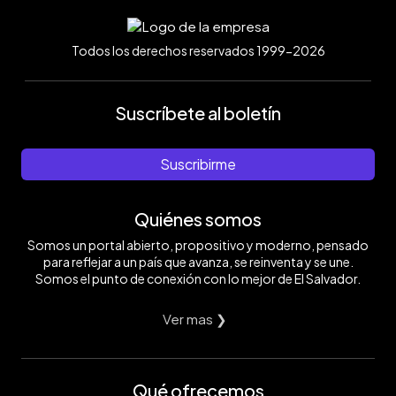
Todos los derechos reservados 1999-2026
Suscríbete al boletín
Suscribirme
Quiénes somos
Somos un portal abierto, propositivo y moderno, pensado
para reflejar a un país que avanza, se reinventa y se une.
Somos el punto de conexión con lo mejor de El Salvador.
Ver mas ❯
Qué ofrecemos