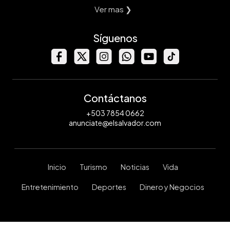
Ver mas ❯
Síguenos
Contáctanos
+503 7854 0662
anunciate@elsalvador.com
Inicio
Turismo
Noticias
Vida
Entretenimiento
Deportes
Dinero y Negocios