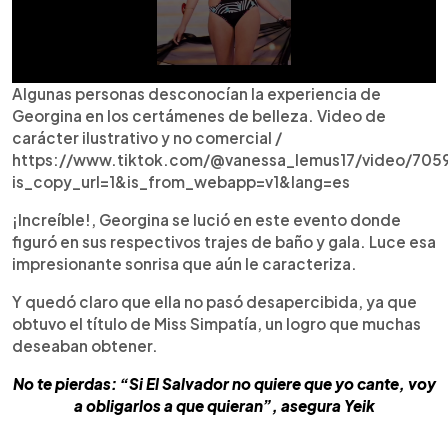
Algunas personas desconocían la experiencia de
Georgina en los certámenes de belleza. Video de
carácter ilustrativo y no comercial /
https://www.tiktok.com/@vanessa_lemus17/video/7
is_copy_url=1&is_from_webapp=v1&lang=es
¡Increíble!, Georgina se lució en este evento donde
figuró en sus respectivos trajes de baño y gala. Luce esa
impresionante sonrisa que aún le caracteriza.
Y quedó claro que ella no pasó desapercibida, ya que
obtuvo el título de Miss Simpatía, un logro que muchas
deseaban obtener.
No te pierdas: “Si El Salvador no quiere que yo cante, voy
a obligarlos a que quieran”, asegura Yeik