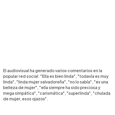
El audiovisual ha generado varios comentarios en la
popular red social: "Ella es bien linda", "todavía es muy
linda", "linda mujer salvadoreña", "no lo sabía", "es una
belleza de mujer", "ella siempre ha sido preciosa y
mega simpática", "carismática", "superlinda", "chulada
de mujer, esos ojazos".