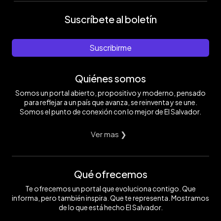
Suscríbete al boletín
Suscribirme
Quiénes somos
Somos un portal abierto, propositivo y moderno, pensado
para reflejar a un país que avanza, se reinventa y se une.
Somos el punto de conexión con lo mejor de El Salvador.
Ver mas ❯
Qué ofrecemos
Te ofrecemos un portal que evoluciona contigo. Que
informa, pero también inspira. Que te representa. Mostramos
de lo que está hecho El Salvador.