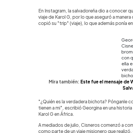
En Instagram, la salvadoreña dio a conocer q
viaje de Karol G, por lo que aseguró a manera
copió su "trip" (viaje), lo que además ponía en
Geor
Cisn
brom
con 
ella e
verd
bicho
Mira también:
Este fue el mensaje de 
Salv
"¿Quién es la verdadera bichota? Pónganle coco 
tienen a mi", escribió Georgina en una histor
Karol G en África.
A mediados de julio, Cisneros comenzó a com
como parte de un viaje misionero que realizó,