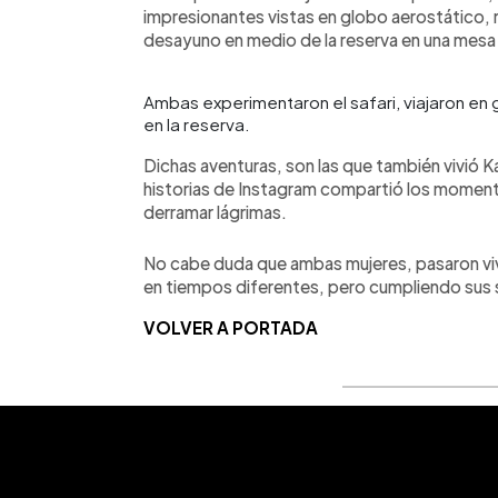
impresionantes vistas en globo aerostático, r
desayuno en medio de la reserva en una mesa
Ambas experimentaron el safari, viajaron en 
en la reserva.
Dichas aventuras, son las que también vivió Kar
historias de Instagram compartió los moment
derramar lágrimas.
No cabe duda que ambas mujeres, pasaron viv
en tiempos diferentes, pero cumpliendo sus
VOLVER A PORTADA