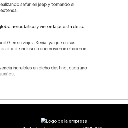
ealizando safari en jeep y tomando el
 extensa.
globo aerostático y vieron la puesta de sol
ol G en su viaje a Kenia, ya que en sus
os donde incluso la conmovieron e hicieron
encia increíbles en dicho destino, cada uno
 sueños.