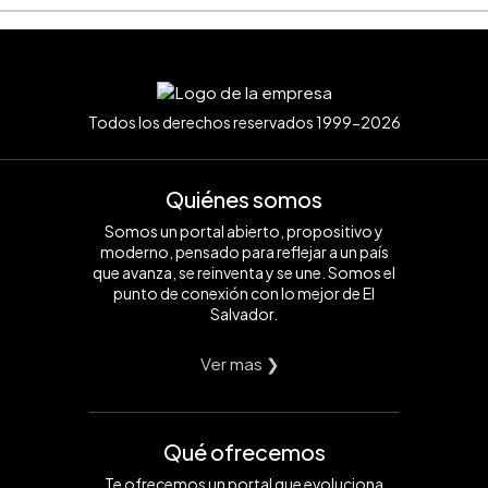
Todos los derechos reservados 1999-2026
Quiénes somos
Somos un portal abierto, propositivo y
moderno, pensado para reflejar a un país
que avanza, se reinventa y se une. Somos el
punto de conexión con lo mejor de El
Salvador.
Ver mas ❯
Qué ofrecemos
Te ofrecemos un portal que evoluciona