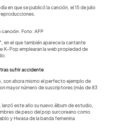
día en que se publicó la canción, el 15 de julio
 reproducciones.
 canción. Foto: AFP
", en el que también aparece la cantante
 de K-Pop emplearan la web propiedad de
do.
tras sufrir accidente
6, son ahora mismo el perfecto ejemplo de
 con mayor número de suscriptores (más de 83
, lanzó este año su nuevo álbum de estudio,
nombres de peso del pop surcoreano como
ablo y Hwasa de la banda femenina