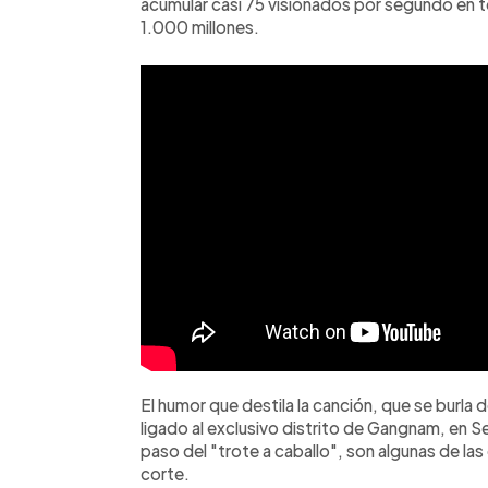
acumular casi 75 visionados por segundo en t
1.000 millones.
El humor que destila la canción, que se burla d
ligado al exclusivo distrito de Gangnam, en S
paso del "trote a caballo", son algunas de la
corte.