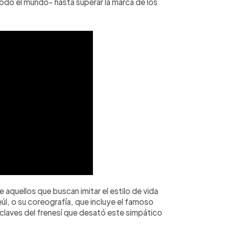
odo el mundo- hasta superar la marca de los
e aquellos que buscan imitar el estilo de vida
eúl, o su coreografía, que incluye el famoso
s claves del frenesí que desató este simpático