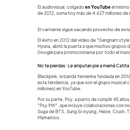
El audiovisual, colgado
en YouTube
el mismo 
de 2012, suma hoy más de 4.627 millones de
El cantante sigue sacando provecho de esta
El éxito en 2012 del video de "Gangnam style
Hyuna, abrió la puerta a que muchos grupos
Google para promocionarse por todo el mun
No te pierdas: Le amputan pie a mamá Catita 
Blackpink, la banda femenina fundada en 201
esta tendencia, ya que son el grupo musical
millones) en YouTube.
Por su parte, Psy, a punto de cumplir 45 años
"Psy 9th", que incluye colaboraciones con 
Suga de BTS, Sung Si-kyung, Heize, Crush, T
Mamamoo.