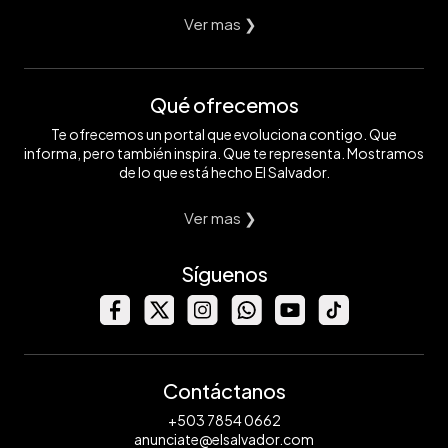
Ver mas ❯
Qué ofrecemos
Te ofrecemos un portal que evoluciona contigo. Que
informa, pero también inspira. Que te representa. Mostramos
de lo que está hecho El Salvador.
Ver mas ❯
Síguenos
Contáctanos
+503 7854 0662
anunciate@elsalvador.com