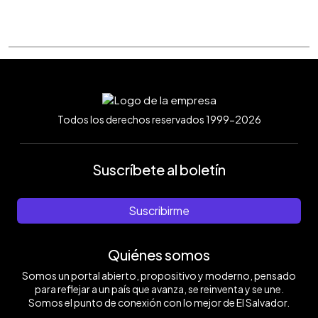
Todos los derechos reservados 1999-2026
Suscríbete al boletín
Suscribirme
Quiénes somos
Somos un portal abierto, propositivo y moderno, pensado
para reflejar a un país que avanza, se reinventa y se une.
Somos el punto de conexión con lo mejor de El Salvador.