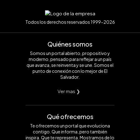
Todos los derechos reservados 1999-2026
Quiénes somos
Somos un portal abierto, propositivo y
moderno, pensado para reflejar a un país
que avanza, se reinventa y se une. Somos el
punto de conexión con lo mejor de El
Salvador.
Ver mas ❯
Qué ofrecemos
Te ofrecemos un portal que evoluciona
contigo. Que informa, pero también
inspira. Que te representa. Mostramos de lo