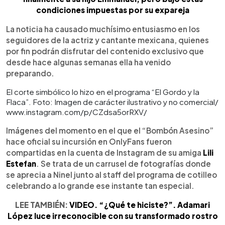
condiciones impuestas por su expareja
La noticia ha causado muchísimo entusiasmo en los
seguidores de la actriz y cantante mexicana, quienes
por fin podrán disfrutar del contenido exclusivo que
desde hace algunas semanas ella ha venido
preparando.
El corte simbólico lo hizo en el programa “El Gordo y la
Flaca”. Foto: Imagen de carácter ilustrativo y no comercial/
www.instagram.com/p/CZdsa5orRXV/
Imágenes del momento en el que el “Bombón Asesino”
hace oficial su incursión en OnlyFans fueron
compartidas en la cuenta de Instagram de su amiga
Lili
Estefan
. Se trata de un carrusel de fotografías donde
se aprecia a Ninel junto al staff del programa de cotilleo
celebrando a lo grande ese instante tan especial.
LEE TAMBIÉN:
VIDEO. “¿Qué te hiciste?”. Adamari
López luce irreconocible con su transformado rostro