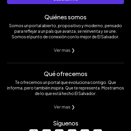
Quiénes somos
Somos un portal abierto, propositivo y moderno, pensado
para reflejar a un país que avanza, se reinventa y se une.
Somos el punto de conexión con lo mejor de El Salvador.
Ver mas ❯
Qué ofrecemos
Te ofrecemos un portal que evoluciona contigo. Que
informa, pero también inspira. Que te representa. Mostramos
de lo que está hecho El Salvador.
Ver mas ❯
Síguenos