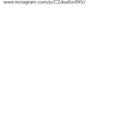
www.instagram.com/p/CZdsa5orRXV/