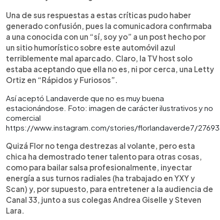
Una de sus respuestas a estas críticas pudo haber
generado confusión, pues la comunicadora confirmaba
a una conocida con un “sí, soy yo” a un post hecho por
un sitio humorístico sobre este automóvil azul
terriblemente mal aparcado. Claro, la TV host solo
estaba aceptando que ella no es, ni por cerca, una Letty
Ortiz en “Rápidos y Furiosos”.
Así aceptó Landaverde que no es muy buena
estacionándose. Foto: imagen de carácter ilustrativos y no
comercial
https://www.instagram.com/stories/florlandaverde7/2769
Quizá Flor no tenga destrezas al volante, pero esta
chica ha demostrado tener talento para otras cosas,
como para bailar salsa profesionalmente, inyectar
energía a sus turnos radiales (ha trabajado en YXY y
Scan) y, por supuesto, para entretener a la audiencia de
Canal 33, junto a sus colegas Andrea Giselle y Steven
Lara.