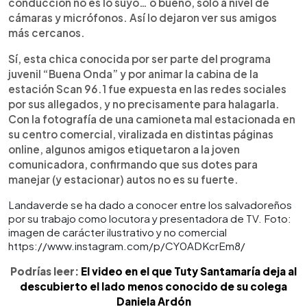
conducción no es lo suyo… o bueno, solo a nivel de
cámaras y micrófonos. Así lo dejaron ver sus amigos
más cercanos.
Sí, esta chica conocida por ser parte del programa
juvenil “Buena Onda” y por animar la cabina de la
estación Scan 96.1 fue expuesta en las redes sociales
por sus allegados, y no precisamente para halagarla.
Con la fotografía de una camioneta mal estacionada en
su centro comercial, viralizada en distintas páginas
online, algunos amigos etiquetaron a la joven
comunicadora, confirmando que sus dotes para
manejar (y estacionar) autos no es su fuerte.
Landaverde se ha dado a conocer entre los salvadoreños
por su trabajo como locutora y presentadora de TV. Foto:
imagen de carácter ilustrativo y no comercial
https://www.instagram.com/p/CY0ADKcrEm8/
Podrías leer:
El video en el que Tuty Santamaría deja al
descubierto el lado menos conocido de su colega
Daniela Ardón