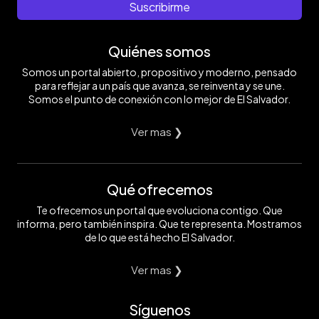
Suscribirme
Quiénes somos
Somos un portal abierto, propositivo y moderno, pensado
para reflejar a un país que avanza, se reinventa y se une.
Somos el punto de conexión con lo mejor de El Salvador.
Ver mas ❯
Qué ofrecemos
Te ofrecemos un portal que evoluciona contigo. Que
informa, pero también inspira. Que te representa. Mostramos
de lo que está hecho El Salvador.
Ver mas ❯
Síguenos