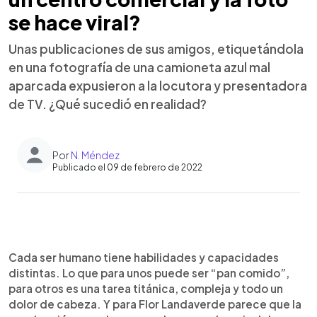
se hace viral?
Unas publicaciones de sus amigos, etiquetándola
en una fotografía de una camioneta azul mal
aparcada expusieron a la locutora y presentadora
de TV. ¿Qué sucedió en realidad?
Por
N. Méndez
Publicado el 09 de febrero de 2022
0:00
►
Escuchar artículo
Cada ser humano tiene habilidades y capacidades
distintas. Lo que para unos puede ser “pan comido”,
para otros es una tarea titánica, compleja y todo un
dolor de cabeza. Y para Flor Landaverde parece que la