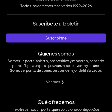
Todos los derechos reservados 1999-2026
Suscríbete al boletín
Suscribirme
Quiénes somos
Somos un portal abierto, propositivo y moderno, pensado
para reflejar a un país que avanza, se reinventa y se une.
Somos el punto de conexión con lo mejor de El Salvador.
Ver mas ❯
Qué ofrecemos
Te ofrecemos un portal que evoluciona contigo. Que