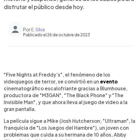
disfrutar el público desde hoy.
Por
E. Silva
Publicado el 26 de octubre de 2023
0:00
►
Escuchar artículo
"Five Nights at Freddy’s", el fenómeno de los
videojuegos de terror, se convirtió en un
evento
cinematográfico escalofriante gracias a Blumhouse,
productora de "M3GAN", "The Black Phone" y "The
Invisible Man", y que ahora lleva al juego de video a la
gran pantalla.
La película sigue a Mike (Josh Hutcherson; "Ultraman", la
franquicia de "Los Juegos del Hambre"), un joven con
problemas que cuida a su hermana de 10 años, Abby