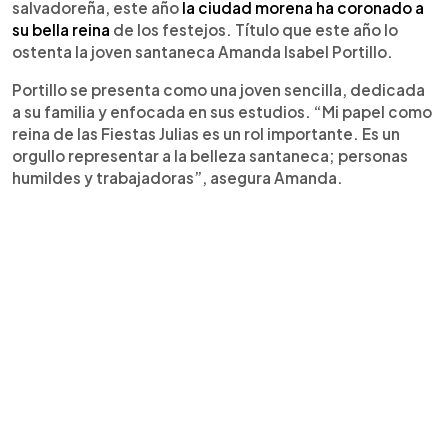
salvadoreña, este año
la ciudad morena ha coronado a
su bella reina
de los festejos. Título que este año lo
ostenta la joven santaneca Amanda Isabel Portillo.
Portillo se presenta como una joven sencilla, dedicada
a su familia y enfocada en sus estudios. “Mi papel como
reina de las Fiestas Julias es un rol importante. Es un
orgullo representar a la belleza santaneca; personas
humildes y trabajadoras”, asegura Amanda.