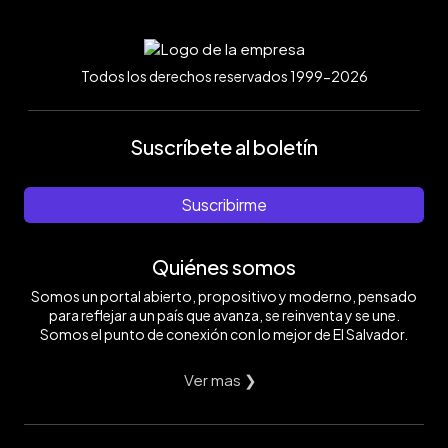
Todos los derechos reservados 1999-2026
Suscríbete al boletín
Suscribirme
Quiénes somos
Somos un portal abierto, propositivo y moderno, pensado
para reflejar a un país que avanza, se reinventa y se une.
Somos el punto de conexión con lo mejor de El Salvador.
Ver mas ❯