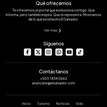
Qué ofrecemos
Te ofrecemos un portal que evoluciona contigo. Que
informa, pero también inspira. Que te representa. Mostramos
de lo que está hecho El Salvador.
Ver mas ❯
Síguenos
Contáctanos
+503 7854 0662
anunciate@elsalvador.com
Inicio
Turismo
Noticias
Vida