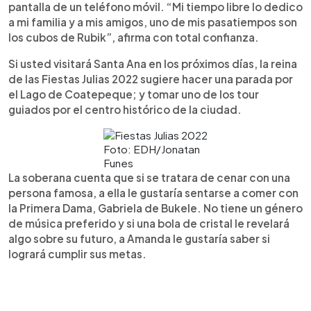
pantalla de un teléfono móvil. “Mi tiempo libre lo dedico
a mi familia y a mis amigos, uno de mis pasatiempos son
los cubos de Rubik”, afirma con total confianza.
Si usted visitará Santa Ana en los próximos días, la reina
de las Fiestas Julias 2022 sugiere hacer una parada por
el Lago de Coatepeque; y tomar uno de los tour
guiados por el centro histórico de la ciudad.
Foto: EDH/Jonatan
Funes
La soberana cuenta que si se tratara de cenar con una
persona famosa, a ella le gustaría sentarse a comer con
la Primera Dama, Gabriela de Bukele. No tiene un género
de música preferido y si una bola de cristal le revelará
algo sobre su futuro, a Amanda le gustaría saber si
logrará cumplir sus metas.