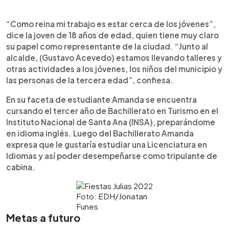
“Como reina mi trabajo es estar cerca de los jóvenes”,
dice la joven de 18 años de edad, quien tiene muy claro
su papel como representante de la ciudad. “Junto al
alcalde, (Gustavo Acevedo) estamos llevando talleres y
otras actividades a los jóvenes, los niños del municipio y
las personas de la tercera edad”, confiesa.
En su faceta de estudiante Amanda se encuentra
cursando el tercer año de Bachillerato en Turismo en el
Instituto Nacional de Santa Ana (INSA), preparándome
en idioma inglés. Luego del Bachillerato Amanda
expresa que le gustaría estudiar una Licenciatura en
Idiomas y así poder desempeñarse como tripulante de
cabina.
Foto: EDH/Jonatan
Funes
Metas a futuro