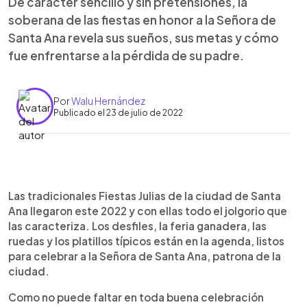
De carácter sencillo y sin pretensiones, la
soberana de las fiestas en honor a la Señora de
Santa Ana revela sus sueños, sus metas y cómo
fue enfrentarse a la pérdida de su padre.
Por
Walu Hernández
Publicado el 23 de julio de 2022
0:00
►
Escuchar artículo
Las tradicionales Fiestas Julias de la ciudad de Santa
Ana llegaron este 2022 y con ellas todo el jolgorio que
las caracteriza. Los desfiles, la feria ganadera, las
ruedas y los platillos típicos están en la agenda, listos
para celebrar a la Señora de Santa Ana, patrona de la
ciudad.
Como no puede faltar en toda buena celebración