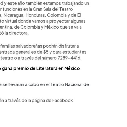
ad y este año también estamos trabajando un
funciones en la Gran Sala del Teatro
le, Nicaragua, Honduras, Colombia y de El
to virtual donde vamos a proyectar algunas
gentina, de Colombia y México que se va a
tó la directora.
familias salvadoreñas podrán disfrutar a
a entrada general es de $5 y para estudiantes
el teatro o a través del número 7289-4416.
o gana premio de Literatura en México
 se llevarán a cabo en el Teatro Nacional de
rán a través de la página de Facebook