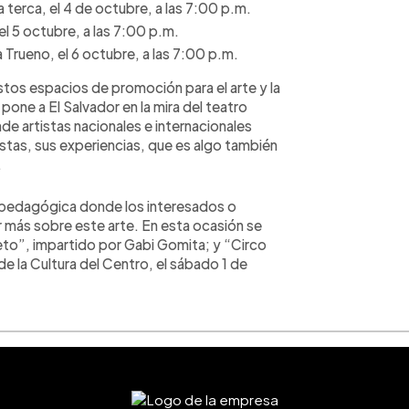
 terca, el 4 de octubre, a las 7:00 p.m.
l 5 octubre, a las 7:00 p.m.
a Trueno, el 6 octubre, a las 7:00 p.m.
tos espacios de promoción para el arte y la
pone a El Salvador en la mira del teatro
nde artistas nacionales e internacionales
tas, sus experiencias, que es algo también
.
e pedagógica donde los interesados o
más sobre este arte. En esta ocasión se
jeto”, impartido por Gabi Gomita; y “Circo
de la Cultura del Centro, el sábado 1 de