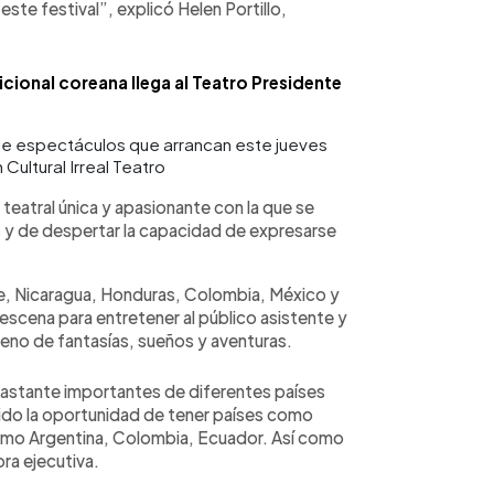
e festival”, explicó Helen Portillo,
cional coreana llega al Teatro Presidente
de espectáculos que arrancan este jueves
Cultural Irreal Teatro
 teatral única y apasionante con la que se
as y de despertar la capacidad de expresarse
le, Nicaragua, Honduras, Colombia, México y
 escena para entretener al público asistente y
leno de fantasías, sueños y aventuras.
astante importantes de diferentes países
nido la oportunidad de tener países como
como Argentina, Colombia, Ecuador. Así como
ra ejecutiva.