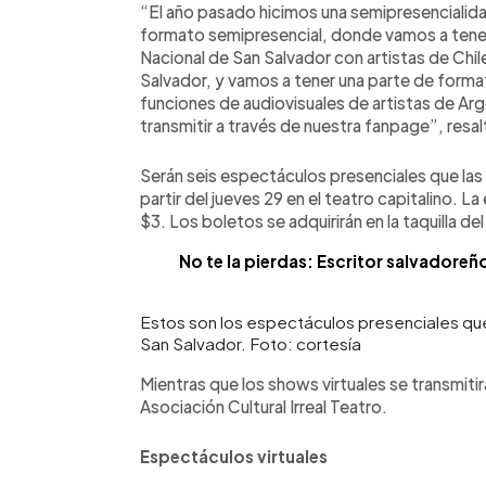
“El año pasado hicimos una semipresencialid
formato semipresencial, donde vamos a tener 
Nacional de San Salvador con artistas de Chi
Salvador, y vamos a tener una parte de forma
funciones de audiovisuales de artistas de Ar
transmitir a través de nuestra fanpage”, resal
Serán seis espectáculos presenciales que las 
partir del jueves 29 en el teatro capitalino. L
$3. Los boletos se adquirirán en la taquilla d
No te la pierdas: Escritor salvadoreñ
Estos son los espectáculos presenciales que
San Salvador. Foto: cortesía
Mientras que los shows virtuales se transmiti
Asociación Cultural Irreal Teatro.
Espectáculos virtuales