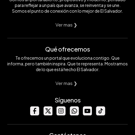
para reflejar a un país que avanza, se reinventa y se une.
Somos el punto de conexión con lo mejor de El Salvador.
Ver mas ❯
Qué ofrecemos
Te ofrecemos un portal que evoluciona contigo. Que
informa, pero también inspira. Que te representa. Mostramos
de lo que está hecho El Salvador.
Ver mas ❯
Síguenos