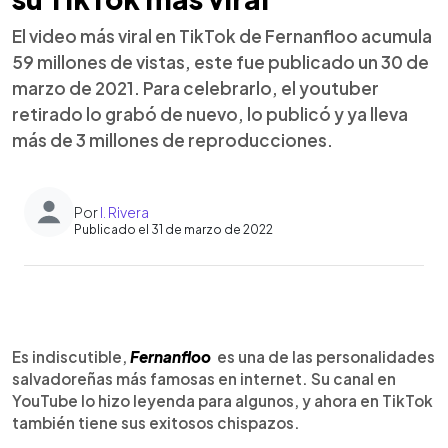
El video más viral en TikTok de Fernanfloo acumula
59 millones de vistas, este fue publicado un 30 de
marzo de 2021. Para celebrarlo, el youtuber
retirado lo grabó de nuevo, lo publicó y ya lleva
más de 3 millones de reproducciones.
Por
I. Rivera
Publicado el 31 de marzo de 2022
0:00
►
Escuchar artículo
Es indiscutible,
Fernanfloo
es una de las personalidades
salvadoreñas más famosas en internet. Su canal en
YouTube lo hizo leyenda para algunos, y ahora en TikTok
también tiene sus exitosos chispazos.