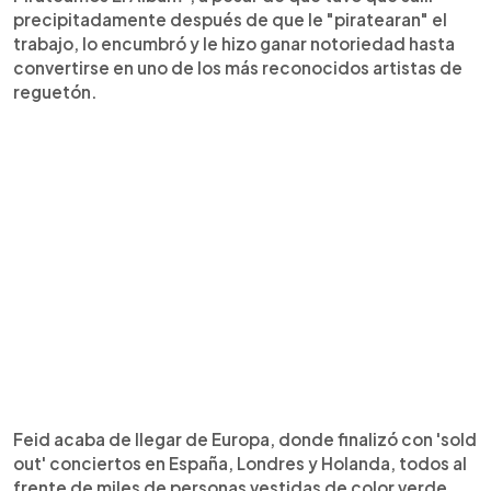
precipitadamente después de que le "piratearan" el
trabajo, lo encumbró y le hizo ganar notoriedad hasta
convertirse en uno de los más reconocidos artistas de
reguetón.
Feid acaba de llegar de Europa, donde finalizó con 'sold
out' conciertos en España, Londres y Holanda, todos al
frente de miles de personas vestidas de color verde.