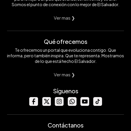
Somos el punto de conexión con lo mejor de El Salvador.
Ver mas ❯
Qué ofrecemos
Te ofrecemos un portal que evoluciona contigo. Que
informa, pero también inspira. Que te representa. Mostramos
de lo que está hecho El Salvador.
Ver mas ❯
Síguenos
Contáctanos