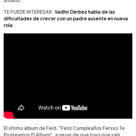
urbano.
TE PUEDE INTERESAR:
Vadhir Derbez habla de las
dificultades de crecer con un padre ausente en nueva
rola
El último álbum de Feid, "Feliz Cumpleaños Ferxxo Te
Pirateamos El Album", a pesar de que tuvo que salir