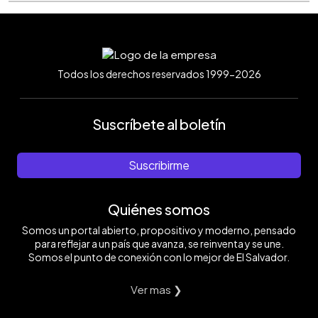
Todos los derechos reservados 1999-2026
Suscríbete al boletín
Suscribirme
Quiénes somos
Somos un portal abierto, propositivo y moderno, pensado
para reflejar a un país que avanza, se reinventa y se une.
Somos el punto de conexión con lo mejor de El Salvador.
Ver mas ❯