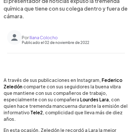
El presentador de noticias expuso la tremenda
química que tiene con su colega dentro y fuera de
cámara.
Por
Iliana Colocho
Publicado el 02 de noviembre de 2022
0:00
►
Escuchar artículo
A través de sus publicaciones en Instagram,
Federico
Zeledón
comparte con sus seguidores la buena vibra
que mantiene con sus compañeros de trabajo,
especialmente con su compañera
Lourdes Lara
, con
quien hace tremenda mancuerna durante la emisión del
informativo
Tele2
, complicidad que lleva más de diez
años.
En esta ocasión, Zeledón le recordó a Lara la mejor