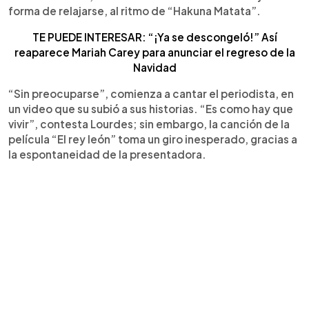
forma de relajarse, al ritmo de “Hakuna Matata”.
TE PUEDE INTERESAR: “¡Ya se descongeló!” Así
reaparece Mariah Carey para anunciar el regreso de la
Navidad
“Sin preocuparse”, comienza a cantar el periodista, en
un video que su subió a sus historias. “Es como hay que
vivir”, contesta Lourdes; sin embargo, la canción de la
película “El rey león” toma un giro inesperado, gracias a
la espontaneidad de la presentadora.