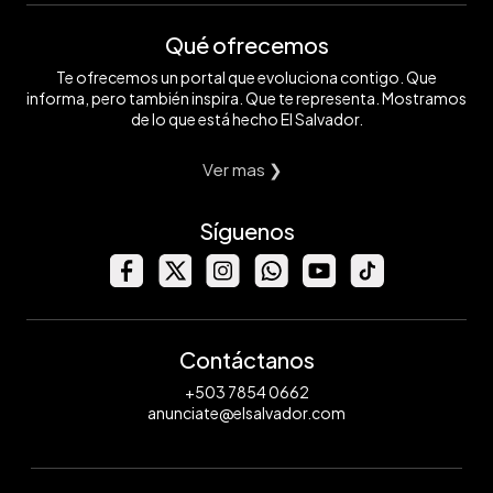
Qué ofrecemos
Te ofrecemos un portal que evoluciona contigo. Que
informa, pero también inspira. Que te representa. Mostramos
de lo que está hecho El Salvador.
Ver mas ❯
Síguenos
Contáctanos
+503 7854 0662
anunciate@elsalvador.com