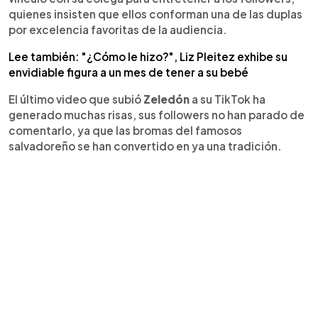
quienes insisten que ellos conforman una de las duplas
por excelencia favoritas de la audiencia.
Lee también: "¿Cómo le hizo?", Liz Pleitez exhibe su
envidiable figura a un mes de tener a su bebé
El último video que subió
Zeledón
a su TikTok ha
generado muchas risas, sus followers no han parado de
comentarlo, ya que las bromas del famosos
salvadoreño se han convertido en ya una tradición.