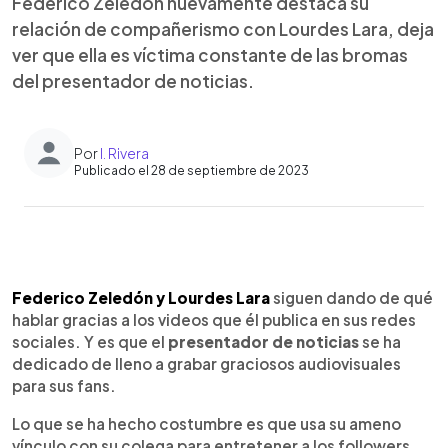
Federico Zeledón nuevamente destaca su
relación de compañerismo con Lourdes Lara, deja
ver que ella es víctima constante de las bromas
del presentador de noticias.
Por
I. Rivera
Publicado el 28 de septiembre de 2023
0:00
►
Escuchar artículo
Federico Zeledón y Lourdes Lara
siguen dando de qué
hablar gracias a los videos que él publica en sus redes
sociales. Y es que el
presentador de noticias
se ha
dedicado de lleno a grabar graciosos audiovisuales
para sus fans.
Lo que se ha hecho costumbre es que usa su ameno
vínculo con su colega para entretener a los followers,