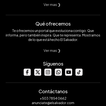
Ver mas ❯
Qué ofrecemos
Te ofrecemos un portal que evoluciona contigo. Que
informa, pero también inspira. Que te representa. Mostramos
de lo que está hecho El Salvador.
Ver mas ❯
Síguenos
Contáctanos
+503 7854 0662
anunciate@elsalvador.com