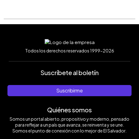
Todos los derechos reservados 1999-2026
Suscríbete al boletín
Suscribirme
Quiénes somos
Somos un portal abierto, propositivo y moderno, pensado
para reflejar a un país que avanza, se reinventa y se une.
Somos el punto de conexión con lo mejor de El Salvador.