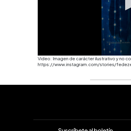
Video: Imagen de carácter ilustrativo y no c
https://www.instagram.com/stories/fed
Suscríbete al boletín