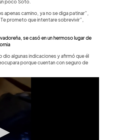
 un poco Soto.
ues apenas camino, ya no se diga patinar”,
“Te prometo que intentare sobrevivir”,
lvadoreña, se casó en un hermoso lugar de
ornia
o dio algunas indicaciones y afirmó que él
 preocupara porque cuentan con seguro de