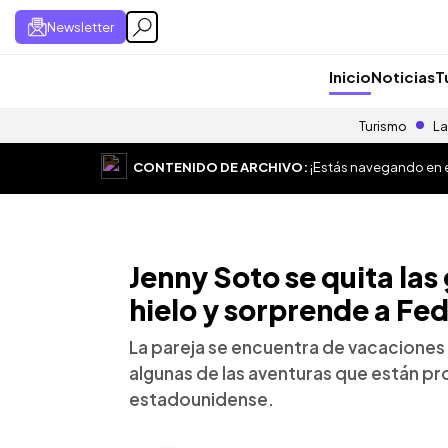
Newsletter
Inicio
Noticias
T
Turismo
La
CONTENIDO DE ARCHIVO:
¡Estás navegando en el
Jenny Soto se quita las
hielo y sorprende a Fe
La pareja se encuentra de vacaciones
algunas de las aventuras que están pr
estadounidense.