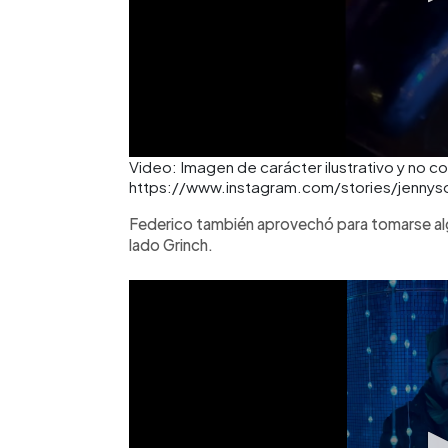
Video: Imagen de carácter ilustrativo y no c
https://www.instagram.com/stories/jenn
Federico también aprovechó para tomarse alg
lado Grinch.