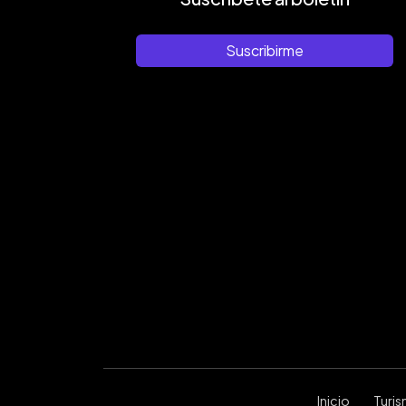
Suscribirme
Inicio
Turi