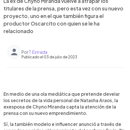
La ex de Chyno Miranda vuelve a atrapar los
titulares de la prensa, pero esta vez con su nuevo
proyecto, uno en el que también figura el
productor Oscarcito con quien se le ha
relacionado
Por
T. Estrada
Publicado el 03 de julio de 2023
0:00
►
Escuchar artículo
En medio de una ola mediática que pretende develar
los secretos de la vida personal de Natasha Araos, la
exesposa de Chyno Miranda capta la atención de la
prensa con su nuevo emprendimiento.
Sí, la también modelo e influencer anunció a través de