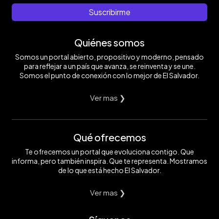
Suscribirme
Quiénes somos
Somos un portal abierto, propositivo y moderno, pensado
para reflejar a un país que avanza, se reinventa y se une.
Somos el punto de conexión con lo mejor de El Salvador.
Ver mas ❯
Qué ofrecemos
Te ofrecemos un portal que evoluciona contigo. Que
informa, pero también inspira. Que te representa. Mostramos
de lo que está hecho El Salvador.
Ver mas ❯