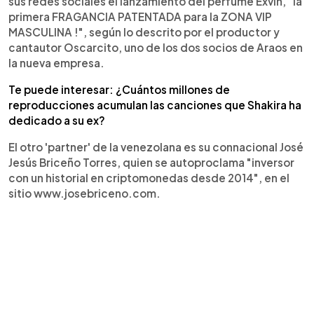
sus redes sociales el lanzamiento del perfume Exvin, "la
primera FRAGANCIA PATENTADA para la ZONA VIP
MASCULINA !", según lo descrito por el productor y
cantautor Oscarcito, uno de los dos socios de Araos en
la nueva empresa.
Te puede interesar: ¿Cuántos millones de
reproducciones acumulan las canciones que Shakira ha
dedicado a su ex?
El otro 'partner' de la venezolana es su connacional José
Jesús Briceño Torres, quien se autoproclama "inversor
con un historial en criptomonedas desde 2014", en el
sitio www.josebriceno.com.