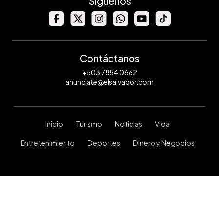
Síguenos
Contáctanos
+503 7854 0662
anunciate@elsalvador.com
Inicio
Turismo
Noticias
Vida
Entretenimiento
Deportes
Dinero y Negocios