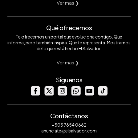
Ver mas ❯
Qué ofrecemos
Te ofrecemos un portal que evoluciona contigo. Que
informa, pero también inspira. Que te representa. Mostramos
de lo que está hecho El Salvador.
Ver mas ❯
Síguenos
Contáctanos
+503 7854 0662
anunciate@elsalvador.com