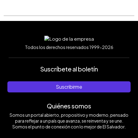
Todos los derechos reservados 1999-2026
Suscríbete al boletín
Suscribirme
Quiénes somos
Somos un portal abierto, propositivo y moderno, pensado
para reflejar a un país que avanza, se reinventa y se une.
Somos el punto de conexión con lo mejor de El Salvador.