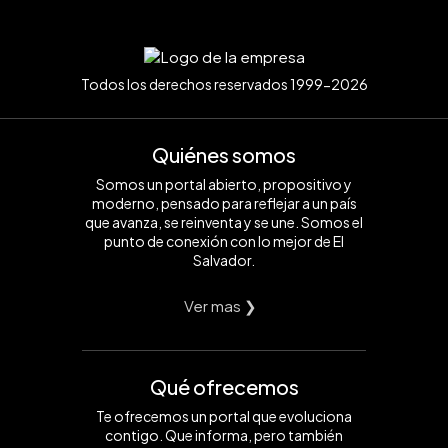
Todos los derechos reservados 1999-2026
Quiénes somos
Somos un portal abierto, propositivo y
moderno, pensado para reflejar a un país
que avanza, se reinventa y se une. Somos el
punto de conexión con lo mejor de El
Salvador.
Ver mas ❯
Qué ofrecemos
Te ofrecemos un portal que evoluciona
contigo. Que informa, pero también