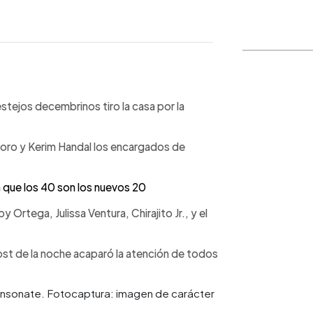
WhatsApp
Copiar link
estejos decembrinos tiro la casa por la
atoro y Kerim Handal los encargados de
a que los 40 son los nuevos 20
 Ortega, Julissa Ventura, Chirajito Jr., y el
st de la noche acaparó la atención de todos