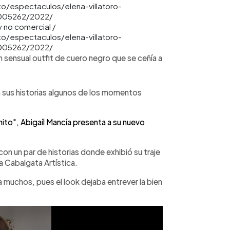
y no comercial /
o/espectaculos/elena-villatoro-
005262/2022/
n sensual outfit de cuero negro que se ceñía a
 sus historias algunos de los momentos
ito", Abigaíl Mancía presenta a su nuevo
con un par de historias donde exhibió su traje
a Cabalgata Artística.
a muchos, pues el look dejaba entrever la bien