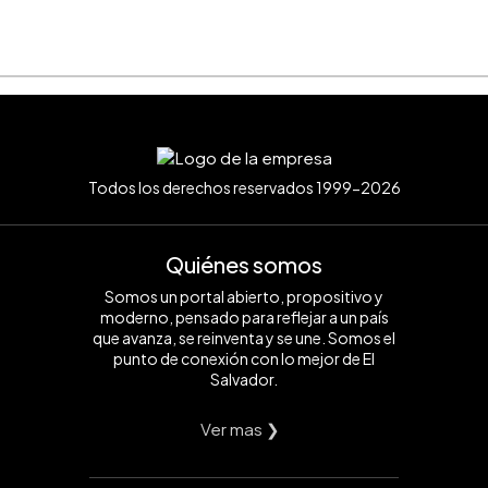
Todos los derechos reservados 1999-2026
Quiénes somos
Somos un portal abierto, propositivo y
moderno, pensado para reflejar a un país
que avanza, se reinventa y se une. Somos el
punto de conexión con lo mejor de El
Salvador.
Ver mas ❯