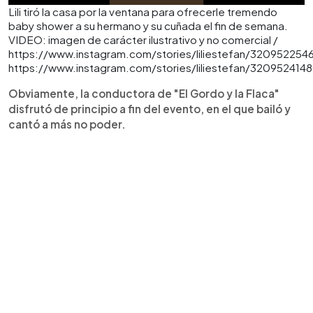
Lili tiró la casa por la ventana para ofrecerle tremendo
baby shower a su hermano y su cuñada el fin de semana.
VIDEO: imagen de carácter ilustrativo y no comercial /
https://www.instagram.com/stories/liliestefan/32095225
https://www.instagram.com/stories/liliestefan/32095241
Obviamente, la conductora de "El Gordo y la Flaca"
disfrutó de principio a fin del evento, en el que bailó y
cantó a más no poder.