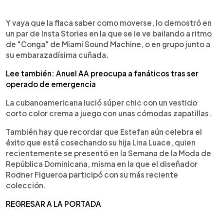
Y vaya que la flaca saber como moverse, lo demostró en
un par de Insta Stories en la que se le ve bailando a ritmo
de "Conga" de Miami Sound Machine, o en grupo junto a
su embarazadísima cuñada.
Lee también: Anuel AA preocupa a fanáticos tras ser
operado de emergencia
La cubanoamericana lució súper chic con un vestido
corto color crema a juego con unas cómodas zapatillas.
También hay que recordar que Estefan aún celebra el
éxito que está cosechando su hija Lina Luace, quien
recientemente se presentó en la Semana de la Moda de
República Dominicana, misma en la que el diseñador
Rodner Figueroa participó con su más reciente
colección.
REGRESAR A LA PORTADA