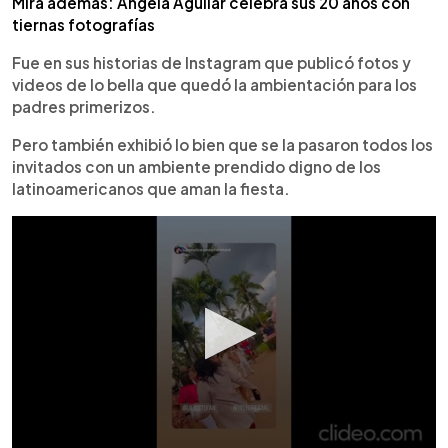
Mira además: Ángela Aguilar celebra sus 20 años con
tiernas fotografías
Fue en sus historias de Instagram que publicó fotos y
videos de lo bella que quedó la ambientación para los
padres primerizos.
Pero también exhibió lo bien que se la pasaron todos los
invitados con un ambiente prendido digno de los
latinoamericanos que aman la fiesta.