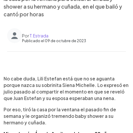
shower a su hermano y cuñada, en el que bailó y
cantó por horas
Por
T. Estrada
Publicado el 09 de octubre de 2023
0:00
►
Escuchar artículo
No cabe duda, Lili Estefan está que no se aguanta
porque nazca su sobrinita Siena Michelle. Lo expresó en
julio pasado al compartir el momento en que se reveló
que Juan Estefan y su esposa esperaban una nena.
Por eso, tiró la casa por la ventana el pasado fin de
semana y le organizó tremendo baby shower a su
hermano y cuñada.