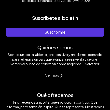
Todos los derechos reservados 1999-2026
Suscríbete al boletín
Suscribirme
Quiénes somos
Somos un portal abierto, propositivo y moderno, pensado
para reflejar a un país que avanza, se reinventa y se une.
Somos el punto de conexión con lo mejor de El Salvador.
Ver mas ❯
Qué ofrecemos
Te ofrecemos un portal que evoluciona contigo. Que
informa, pero también inspira. Que te representa. Mostramos