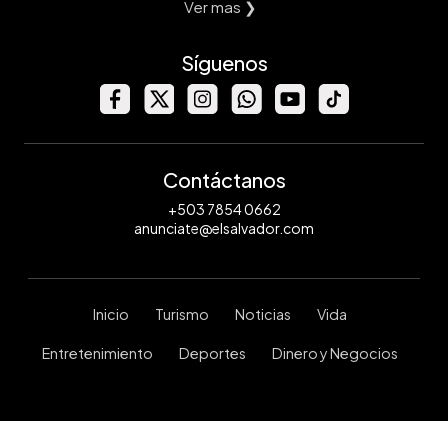
Ver mas ❯
Síguenos
Contáctanos
+503 7854 0662
anunciate@elsalvador.com
Inicio
Turismo
Noticias
Vida
Entretenimiento
Deportes
Dinero y Negocios