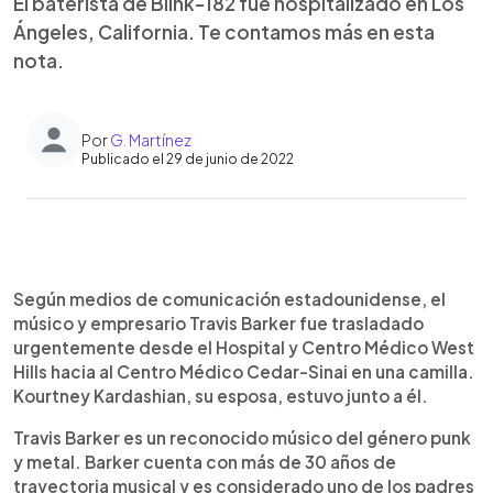
El baterista de Blink-182 fue hospitalizado en Los
Ángeles, California. Te contamos más en esta
nota.
Por
G. Martínez
Publicado el 29 de junio de 2022
0:00
►
Escuchar artículo
Según medios de comunicación estadounidense, el
músico y empresario Travis Barker fue trasladado
urgentemente desde el Hospital y Centro Médico West
Hills hacia al Centro Médico Cedar-Sinai en una camilla.
Kourtney Kardashian, su esposa, estuvo junto a él.
Travis Barker es un reconocido músico del género punk
y metal. Barker cuenta con más de 30 años de
trayectoria musical y es considerado uno de los padres