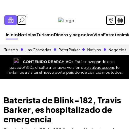
Inicio
Noticias
Turismo
Dinero y negocios
Vida
Entretenim
Turismo
Las Cascadas
Peter Parker
Nativos
Negocios
CONTENIDO DE ARCHIVO:
¡Estás navegando en el
pasado! 🚀 Da el salto a la nueva versión de
elsalvador.com
. Te
invitamos a visitar el nuevo portal país donde coincidimos todos.
Baterista de Blink-182, Travis
Barker, es hospitalizado de
emergencia