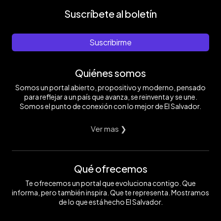
Suscríbete al boletín
Suscribirme
Quiénes somos
Somos un portal abierto, propositivo y moderno, pensado
para reflejar a un país que avanza, se reinventa y se une.
Somos el punto de conexión con lo mejor de El Salvador.
Ver mas ❯
Qué ofrecemos
Te ofrecemos un portal que evoluciona contigo. Que
informa, pero también inspira. Que te representa. Mostramos
de lo que está hecho El Salvador.