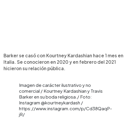
Barker se casó con Kourtney Kardashian hace 1 mes en
Italia. Se conocieron en 2020 y en febrero del 2021
hicieron su relación pública.
Imagen de carácter ilustrativo y no
comercial / Kourtney Kardashian y Travis
Barker en su boda religiosa./ Foto:
Instagram @kourtneykardash /
https://www.instagram.com/p/Cd38QaqP-
jR/