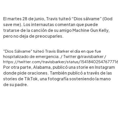
El martes 28 de junio, Travis tuiteó “Dios sálvame” (God
save me). Los internautas comentan que puede
tratarse de la canción de su amigo Machine Gun Kelly,
pero no deja de preocuparles.
"Dios Sálvame" tuiteó Travis Barker el día en que fue
hospitalizado de emergencia. / Twitter @travisbarker /
https://twitter.com/travisbarker/status/1541840254767771
Por otra parte, Alabama, publicó una storie en Instagram
donde pide oraciones. También publicó a través de las
stories de TikTok, una fotografía sosteniendo la mano
de su padre.