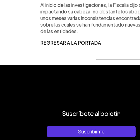
Al inicio de las investigaciones, la Fiscalía 
impactando su cabeza, no obstante los aboga
unos meses varias inconsistencias encontradas
sobre las cuales se han fundamentado nuevas
de las entidades.
REGRESAR A LA PORTADA
Suscríbete al boletín
Suscribirme