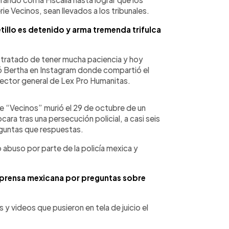
ie Vecinos, sean llevados a los tribunales.
illo es detenido y arma tremenda trifulca
tratado de tener mucha paciencia y hoy
có Bertha en Instagram donde compartió el
rector general de Lex Pro Humanitas.
ie “Vecinos” murió el 29 de octubre de un
ara tras una persecución policial, a casi seis
guntas que respuestas.
 abuso por parte de la policía mexica y
a prensa mexicana por preguntas sobre
y videos que pusieron en tela de juicio el