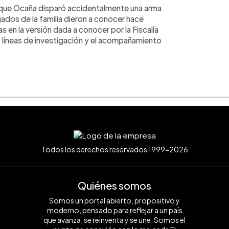
dijo que Ocaña disparó accidentalmente una arma
dos de la familia dieron a conocer hace
 en la versión dada a conocer por la Fiscalía
 líneas de investigación y el acompañamiento
Todos los derechos reservados 1999-2026
Quiénes somos
Somos un portal abierto, propositivo y
moderno, pensado para reflejar a un país
que avanza, se reinventa y se une. Somos el