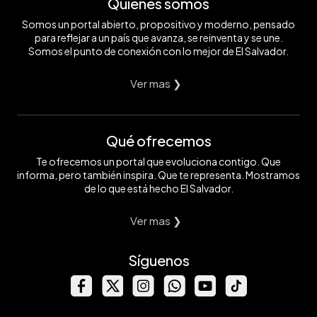
Quiénes somos
Somos un portal abierto, propositivo y moderno, pensado
para reflejar a un país que avanza, se reinventa y se une.
Somos el punto de conexión con lo mejor de El Salvador.
Ver mas ❯
Qué ofrecemos
Te ofrecemos un portal que evoluciona contigo. Que
informa, pero también inspira. Que te representa. Mostramos
de lo que está hecho El Salvador.
Ver mas ❯
Síguenos