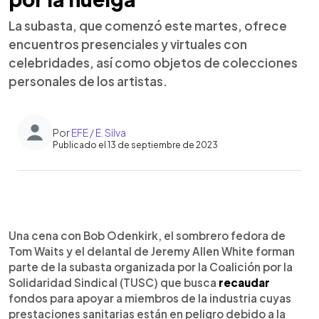
La subasta, que comenzó este martes, ofrece
encuentros presenciales y virtuales con
celebridades, así como objetos de colecciones
personales de los artistas.
Por
EFE / E. Silva
Publicado el 13 de septiembre de 2023
0:00
►
Escuchar artículo
Una cena con Bob Odenkirk, el sombrero fedora de
Tom Waits y el delantal de Jeremy Allen White forman
parte de la subasta organizada por la Coalición por la
Solidaridad Sindical (TUSC) que busca
recaudar
fondos para apoyar a miembros de la industria cuyas
prestaciones sanitarias están en peligro debido a la