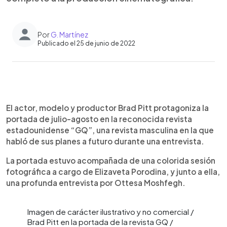
Por
G. Martínez
Publicado el 25 de junio de 2022
0:00
►
Escuchar artículo
El actor, modelo y productor Brad Pitt protagoniza la
portada de julio-agosto en la reconocida revista
estadounidense “GQ”, una revista masculina en la que
habló de sus planes a futuro durante una entrevista.
La portada estuvo acompañada de una colorida sesión
fotográfica a cargo de Elizaveta Porodina, y junto a ella,
una profunda entrevista por Ottesa Moshfegh.
Imagen de carácter ilustrativo y no comercial /
Brad Pitt en la portada de la revista GQ /