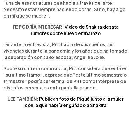
“una de esas criaturas que habla a través del arte.
Necesito estar siempre haciendo cosas. Si no, hay algo
en mí que se muere”.
TE PODRÍA INTERESAR:
Video de Shakira desata
rumores sobre nuevo embarazo
Durante la entrevista, Pitt habla de sus sueños, sus
vivencias durante la pandemia y los años que ha tomado
la separación con su ex esposa, Angelina Jolie.
Sobre su carrera como actor, Pitt considera que está en
“su último tramo”, expresa que “este último semestre o
trimestre” podría ser el final de Pitt como intérprete de
distintos personajes en la pantalla grande.
LEE TAMBIÉN:
Publican foto de Piqué junto a la mujer
con la que habría engañado a Shakira