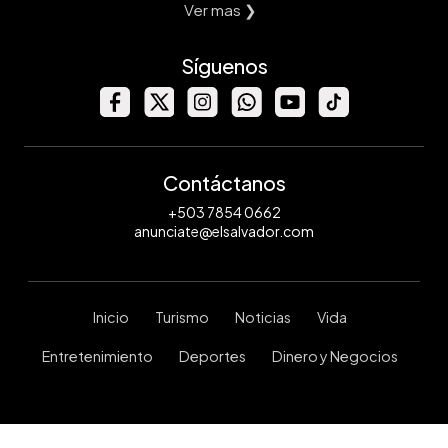
Ver mas ❯
Síguenos
Contáctanos
+503 7854 0662
anunciate@elsalvador.com
Inicio
Turismo
Noticias
Vida
Entretenimiento
Deportes
Dinero y Negocios