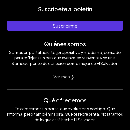
Suscríbete al boletín
Suscribirme
Quiénes somos
Somos un portal abierto, propositivo y moderno, pensado
para reflejar a un país que avanza, se reinventa y se une.
Somos el punto de conexión con lo mejor de El Salvador.
Ver mas ❯
Qué ofrecemos
Te ofrecemos un portal que evoluciona contigo. Que
informa, pero también inspira. Que te representa. Mostramos
de lo que está hecho El Salvador.