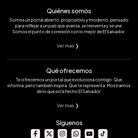
Quiénes somos
Somos un portal abierto, propositivo y moderno, pensado
para reflejar a un país que avanza, se reinventa y se une.
Somos el punto de conexión con lo mejor de El Salvador.
Ver mas ❯
Qué ofrecemos
Te ofrecemos un portal que evoluciona contigo. Que
informa, pero también inspira. Que te representa. Mostramos
de lo que está hecho El Salvador.
Ver mas ❯
Síguenos