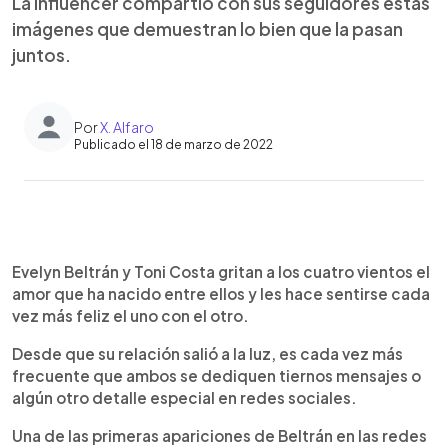
La influencer compartió con sus seguidores estás
imágenes que demuestran lo bien que la pasan
juntos.
Por
X. Alfaro
Publicado el 18 de marzo de 2022
0:00
►
Escuchar artículo
Evelyn Beltrán y Toni Costa gritan a los cuatro vientos el
amor que ha nacido entre ellos y les hace sentirse cada
vez más feliz el uno con el otro.
Desde que su relación salió a la luz, es cada vez más
frecuente que ambos se dediquen tiernos mensajes o
algún otro detalle especial en redes sociales.
Una de las primeras apariciones de Beltrán en las redes