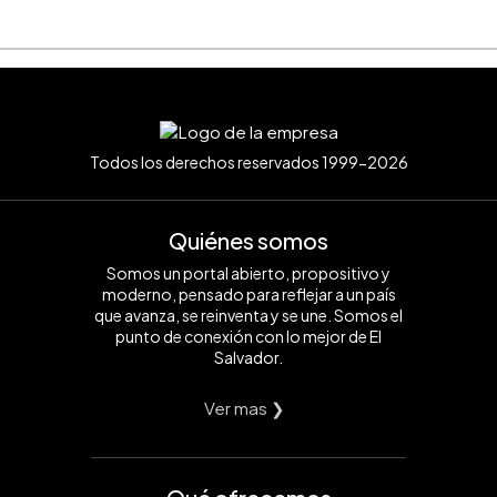
Todos los derechos reservados 1999-2026
Quiénes somos
Somos un portal abierto, propositivo y
moderno, pensado para reflejar a un país
que avanza, se reinventa y se une. Somos el
punto de conexión con lo mejor de El
Salvador.
Ver mas ❯