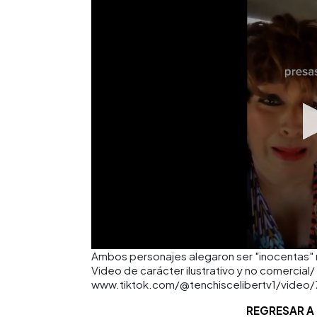
Ambos personajes alegaron ser "inocentas" m
Video de carácter ilustrativo y no comercial/
www.tiktok.com/@tenchiscelibertv1/vide
REGRESAR A