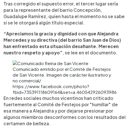
Tras corregido el supuesto error, el tercer lugar sería
para la representante del barrio Concepción,
Guadalupe Ramírez, quien hasta el momento no se sabe
si se le otorgará algún título especial.
“Apreciamos la gracia y dignidad con que Alejandra
Mercedes y su directiva (del barrio San Juan de Dios)
han enfrentado esta situación desafiante. Merecen
nuestro respeto y apoyo”
, se lee en el documento.
Comunicado emitido por el Comité de Festejos
de San Vicente. Imagen de carácter ilustrativo y
no comercial/
https://www.facebook.com/photo?
fbid=735391118609164&set=a.460542926093986
En redes sociales muchos vicentinos han criticado
fuertemente al Comité de Festejos por "humillar" de
esa manera a Alejandra y por dejarse presionar por
algunos miembros desconformes con los resultados del
certamen de belleza.