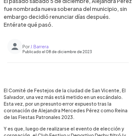
El pasado sábado 5 de diciembre, Alejandra Pérez
fue nombrada nueva soberana del municipio, sin
embargo decidió renunciar días después.
Entérate qué pasó.
Por
J. Barrera
Publicado el 08 de diciembre de 2023
0:00
►
Escuchar artículo
El Comité de Festejos de la ciudad de San Vicente, El
Salvador, una vez más está metido en un escándalo.
Esta vez, por un presunto error expuesto tras la
coronación de Alejandra Mercedes Pérez como Reina
de las Fiestas Patronales 2023.
Y es que, luego de realizarse el evento de elección y
coronación, el Club Festivo y Deportivo Derby filtró (y