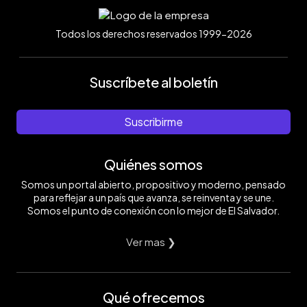
Todos los derechos reservados 1999-2026
Suscríbete al boletín
Suscribirme
Quiénes somos
Somos un portal abierto, propositivo y moderno, pensado
para reflejar a un país que avanza, se reinventa y se une.
Somos el punto de conexión con lo mejor de El Salvador.
Ver mas ❯
Qué ofrecemos