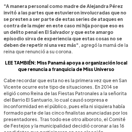
"A manera personal como madre de Alejandra Pérez
invitó a las partes que estuvieron involucradas que no
se presten a ser parte de estas series de ataques en
contra de la mujer en este caso mi hija porque eso es
un delito penal en El Salvador y que este amargo
episodio sirva de experiencia que estas cosas no se
deben de repetir ni una vez más"
, agregó la mamá de la
reina que renunció a su corona.
LEE TAMBIÉN: Miss Panamá apoya a organización local
que renuncia a franquicia de Miss Universo
Cabe recordar que esta no es la primera vez que en San
Vicente ocurre este tipo de situaciones. En 2014 se
eligió como Reina de las Fiestas Patronales a la señorita
del Barrio El Santuario, lo cual causó sorpresa e
inconformidad en el público, pues ella ni siquiera había
formado parte de las cinco finalistas anunciadas por los
presentadores. Tras todo ese otro alboroto, el Comité
de Festejos y la municipalidad decidió coronar a las 16