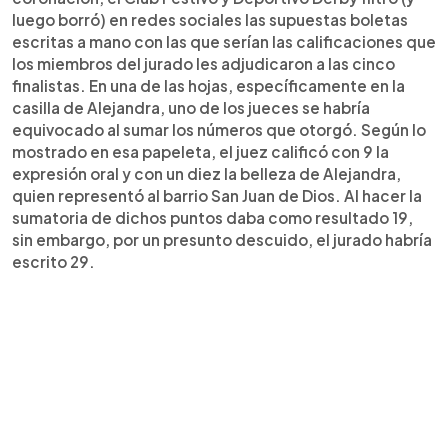
luego borró) en redes sociales las supuestas boletas
escritas a mano con las que serían las calificaciones que
los miembros del jurado les adjudicaron a las cinco
finalistas. En una de las hojas, específicamente en la
casilla de Alejandra, uno de los jueces se habría
equivocado al sumar los números que otorgó. Según lo
mostrado en esa papeleta, el juez calificó con 9 la
expresión oral y con un diez la belleza de Alejandra,
quien representó al barrio San Juan de Dios. Al hacer la
sumatoria de dichos puntos daba como resultado 19,
sin embargo, por un presunto descuido, el jurado habría
escrito 29.