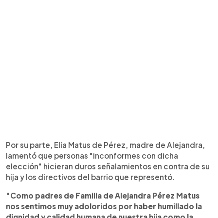
Por su parte, Elia Matus de Pérez, madre de Alejandra,
lamentó que personas "inconformes con dicha
elección" hicieran duros señalamientos en contra de su
hija y los directivos del barrio que representó.
"Como padres de Familia de Alejandra Pérez Matus
nos sentimos muy adoloridos por haber humillado la
dignidad y calidad humana de nuestra hija como la