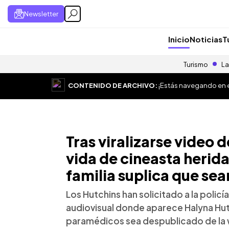
Newsletter
Inicio
Noticias
T
Turismo
La
CONTENIDO DE ARCHIVO:
¡Estás navegando en el
Tras viralizarse video d
vida de cineasta herid
familia suplica que sea
Los Hutchins han solicitado a la polic
audiovisual donde aparece Halyna Hut
paramédicos sea despublicado de la w