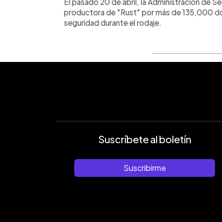
El pasado 20 de abril, la Administración de S
productora de "Rust" por más de 135,000 dó
seguridad durante el rodaje.
Suscríbete al boletín
Suscribirme