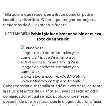
“Ella quiere que recuerden a Bruce como un padre
increíble y divertido. Quiere que tengan los mejores
recuerdos de él”, expresó la fuente.
LEE TAMBIÉN:
Pablo Lyle luce irreconocible en nueva
foto de su prisión
Imagen de carácter ilustrativo y no
comercial/ Bruce Willis junto a su
actual esposa Emma Heming Willis.
Imagen de carácter ilustrativo y no
comercial/
www.instagram.com/p/CcB71bQNFj5
www.instagram.com/p/CcB71bQNFj5
Cabe recordar que familia brindó nuevos detalles sobre
la salud del actor de 67 años el jueves pasado en otro
comunicado, el cual se hizo público once meses
después de que revelaran que le diagnosticaron afasia,