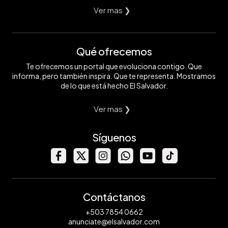
Ver mas ❯
Qué ofrecemos
Te ofrecemos un portal que evoluciona contigo. Que
informa, pero también inspira. Que te representa. Mostramos
de lo que está hecho El Salvador.
Ver mas ❯
Síguenos
Contáctanos
+503 7854 0662
anunciate@elsalvador.com