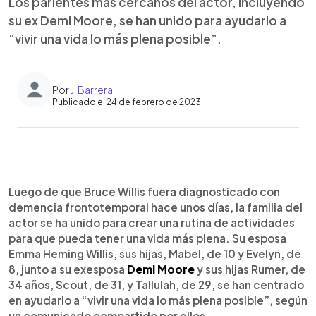
Los parientes más cercanos del actor, incluyendo
su ex Demi Moore, se han unido para ayudarlo a
“vivir una vida lo más plena posible”.
Por
J. Barrera
Publicado el 24 de febrero de 2023
0:00
►
Escuchar artículo
Luego de que Bruce Willis fuera diagnosticado con
demencia frontotemporal hace unos días, la familia del
actor se ha unido para crear una rutina de actividades
para que pueda tener una vida más plena. Su esposa
Emma Heming Willis, sus hijas, Mabel, de 10 y Evelyn, de
8, junto a su exesposa
Demi Moore
y sus hijas Rumer, de
34 años, Scout, de 31, y Tallulah, de 29, se han centrado
en ayudarlo a “vivir una vida lo más plena posible”, según
un comunicado compartido por ellos.