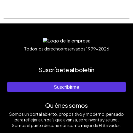
Todos los derechos reservados 1999-2026
Suscríbete al boletín
Suscribirme
Quiénes somos
Somos un portal abierto, propositivo y moderno, pensado
para reflejar a un país que avanza, se reinventa y se une.
Somos el punto de conexión con lo mejor de El Salvador.