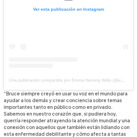
Ver esta publicación en Instagram
Una publicación compartida por Emma Heming Willis (@emmahemingwillis)
“Bruce siempre creyó en usar su voz en el mundo para
ayudar a los demás y crear conciencia sobre temas
importantes tanto en público como en privado.
Sabemos en nuestro corazón que, si pudiera hoy,
querría responder atrayendo la atención mundial y una
conexión con aquellos que también están lidiando con
esta enfermedad debilitante y cómo afecta a tantas