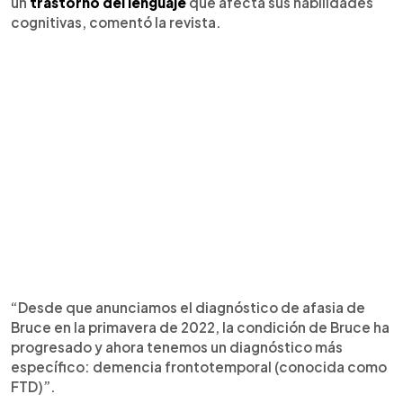
un
trastorno del lenguaje
que afecta sus habilidades
cognitivas, comentó la revista.
“Desde que anunciamos el diagnóstico de afasia de
Bruce en la primavera de 2022, la condición de Bruce ha
progresado y ahora tenemos un diagnóstico más
específico: demencia frontotemporal (conocida como
FTD)”.