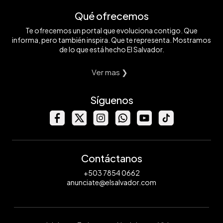
Qué ofrecemos
Te ofrecemos un portal que evoluciona contigo. Que
informa, pero también inspira. Que te representa. Mostramos
de lo que está hecho El Salvador.
Ver mas ❯
Síguenos
Contáctanos
+503 7854 0662
anunciate@elsalvador.com