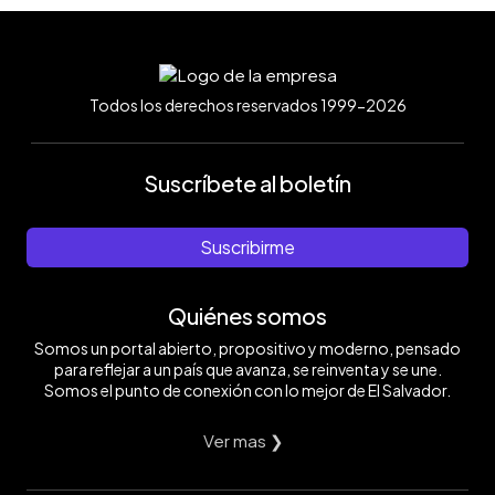
Todos los derechos reservados 1999-2026
Suscríbete al boletín
Suscribirme
Quiénes somos
Somos un portal abierto, propositivo y moderno, pensado
para reflejar a un país que avanza, se reinventa y se une.
Somos el punto de conexión con lo mejor de El Salvador.
Ver mas ❯