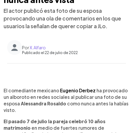
El actor publicó esta foto de su esposa
provocando una ola de comentarios en los que
usuarios la señalan de querer copiar a JLo.
Por
X. Alfaro
Publicado el 22 de julio de 2022
0:00
►
Escuchar artículo
El comediante mexicano
Eugenio Derbez
ha provocado
un alboroto en redes sociales al publicar una foto de su
esposa
Alessandra Rosaldo
como nunca antes la habías
visto.
El pasado 7 de julio la pareja celebró 10 años
matrimonio
en medio de fuertes rumores de