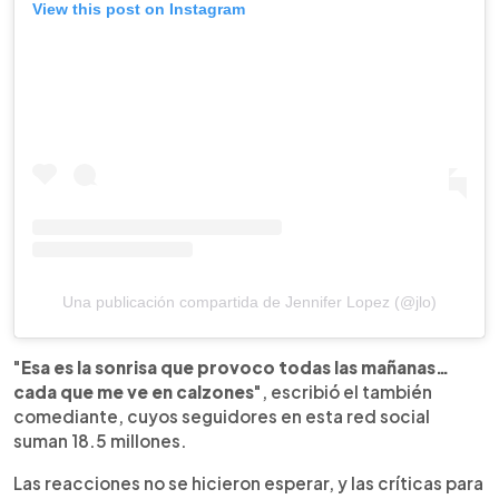
View this post on Instagram
Una publicación compartida de Jennifer Lopez (@jlo)
"
Esa es la sonrisa que provoco todas las mañanas…
cada que me ve en calzones
", escribió el también
comediante, cuyos seguidores en esta red social
suman 18.5 millones.
Las reacciones no se hicieron esperar, y las críticas para