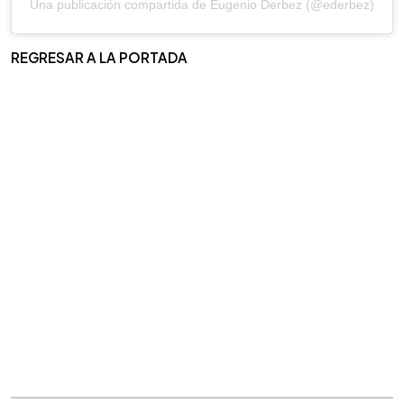
Una publicación compartida de Eugenio Derbez (@ederbez)
REGRESAR A LA PORTADA