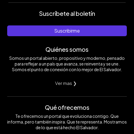
Suscríbete al boletín
Suscribirme
Quiénes somos
Somos un portal abierto, propositivo y moderno, pensado
para reflejar a un país que avanza, se reinventa y se une.
Somos el punto de conexión con lo mejor de El Salvador.
Ver mas ❯
Qué ofrecemos
Te ofrecemos un portal que evoluciona contigo. Que
informa, pero también inspira. Que te representa. Mostramos
de lo que está hecho El Salvador.