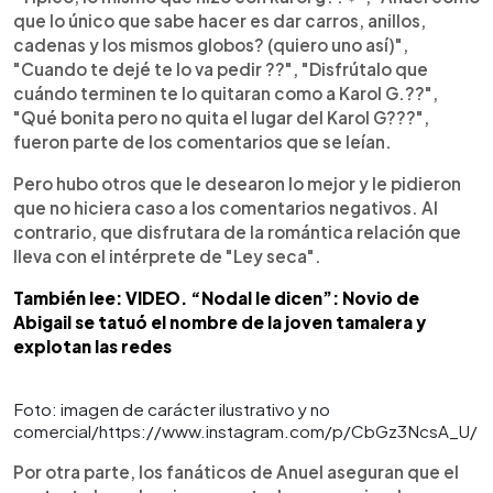
que lo único que sabe hacer es dar carros, anillos,
cadenas y los mismos globos? (quiero uno así)",
"Cuando te dejé te lo va pedir ??", "Disfrútalo que
cuándo terminen te lo quitaran como a Karol G.??",
"Qué bonita pero no quita el lugar del Karol G???",
fueron parte de los comentarios que se leían.
Pero hubo otros que le desearon lo mejor y le pidieron
que no hiciera caso a los comentarios negativos. Al
contrario, que disfrutara de la romántica relación que
lleva con el intérprete de "Ley seca".
También lee: VIDEO. “Nodal le dicen”: Novio de
Abigail se tatuó el nombre de la joven tamalera y
explotan las redes
Foto: imagen de carácter ilustrativo y no
comercial/https://www.instagram.com/p/CbGz3NcsA_U/
Por otra parte, los fanáticos de Anuel aseguran que el