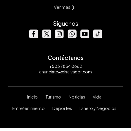
Ver mas ❯
Síguenos
Contáctanos
+503 7854 0662
anunciate@elsalvador.com
Inicio
Turismo
Noticias
Vida
Entretenimiento
Deportes
Dinero y Negocios