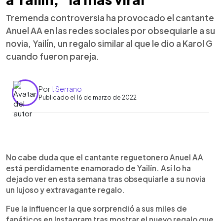
Tremenda controversia ha provocado el cantante
Anuel AA en las redes sociales por obsequiarle a su
novia, Yailín, un regalo similar al que le dio a Karol G
cuando fueron pareja.
Por
I. Serrano
Publicado el 16 de marzo de 2022
0:00
►
Escuchar artículo
No cabe duda que el cantante reguetonero Anuel AA
está perdidamente enamorado de Yailín. Así lo ha
dejado ver en esta semana tras obsequiarle a su novia
un lujoso y extravagante regalo.
Fue la influencer la que sorprendió a sus miles de
fanáticos en Instagram tras mostrar el nuevo regalo que