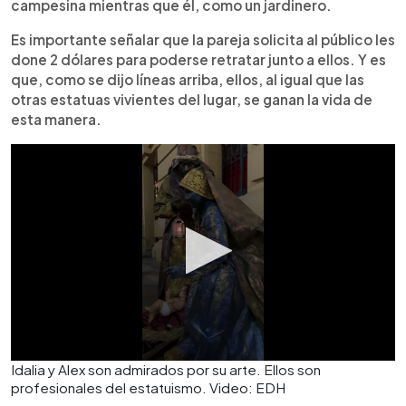
campesina mientras que él, como un jardinero.
Es importante señalar que la pareja solicita al público les
done 2 dólares para poderse retratar junto a ellos. Y es
que, como se dijo líneas arriba, ellos, al igual que las
otras estatuas vivientes del lugar, se ganan la vida de
esta manera.
Idalia y Alex son admirados por su arte. Ellos son
profesionales del estatuismo. Video: EDH