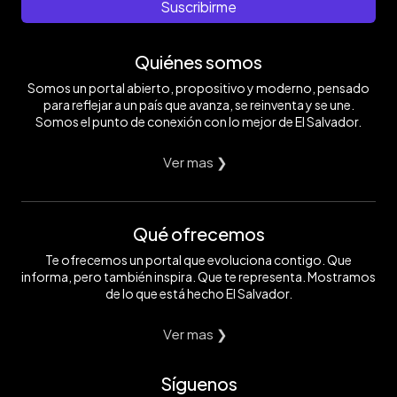
Suscribirme
Quiénes somos
Somos un portal abierto, propositivo y moderno, pensado
para reflejar a un país que avanza, se reinventa y se une.
Somos el punto de conexión con lo mejor de El Salvador.
Ver mas ❯
Qué ofrecemos
Te ofrecemos un portal que evoluciona contigo. Que
informa, pero también inspira. Que te representa. Mostramos
de lo que está hecho El Salvador.
Ver mas ❯
Síguenos