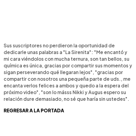
Sus suscriptores no perdieron la oportunidad de
dedicarle unas palabras a "La Sirenita": "Me encantó y
mi cara viéndolos con mucha ternura, son tan bellos, su
química es única, gracias por compartir sus momentos y
sigan perseverando qué llegaran lejos", "gracias por
compartir con nosotros una pequeña parte de uds., me
encanta verlos felices a ambos y quedo a la espera del
próximo video", "son lo másss Nikki y Augus espero su
relación dure demasiado, no sé que haría sin ustedes".
REGRESAR A LA PORTADA