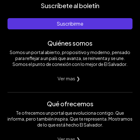
Suscríbete al boletín
Suscribirme
Quiénes somos
Somos un portal abierto, propositivo y moderno, pensado
para reflejar a un país que avanza, se reinventa y se une.
Somos el punto de conexión con lo mejor de El Salvador.
Ver mas ❯
Qué ofrecemos
Te ofrecemos un portal que evoluciona contigo. Que
informa, pero también inspira. Que te representa. Mostramos
de lo que está hecho El Salvador.
Ver mas ❯