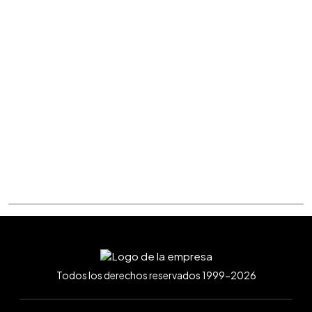
Todos los derechos reservados 1999-2026