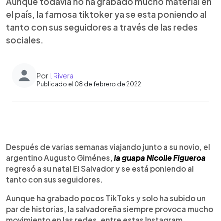
Aunque todavía no ha grabado mucho material en
el país, la famosa tiktoker ya se esta poniendo al
tanto con sus seguidores a través de las redes
sociales.
Por
I. Rivera
Publicado el 08 de febrero de 2022
0:00
►
Escuchar artículo
Después de varias semanas viajando junto a su novio, el
argentino Augusto Giménes,
la guapa Nicolle Figueroa
regresó a su natal El Salvador y se está poniendo al
tanto con sus seguidores.
Aunque ha grabado pocos TikToks y solo ha subido un
par de historias, la salvadoreña siempre provoca mucho
movimiento en las redes, entre estas Instagram.