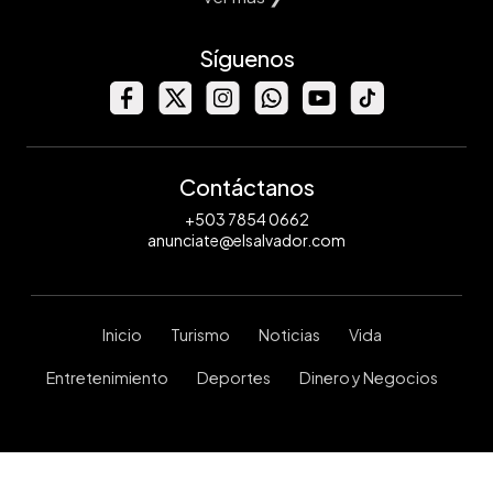
Síguenos
Contáctanos
+503 7854 0662
anunciate@elsalvador.com
Inicio
Turismo
Noticias
Vida
Entretenimiento
Deportes
Dinero y Negocios