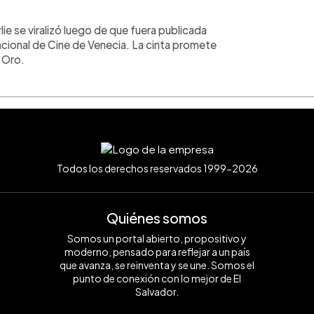
ie se viralizó luego de que fuera publicada
nacional de Cine de Venecia. La cinta promete
 Oro.
Todos los derechos reservados 1999-2026
Quiénes somos
Somos un portal abierto, propositivo y
moderno, pensado para reflejar a un país
que avanza, se reinventa y se une. Somos el
punto de conexión con lo mejor de El
Salvador.