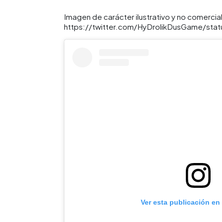
Imagen de carácter ilustrativo y no comercial
https://twitter.com/HyDrolikDusGame/st
Ver esta publicación en