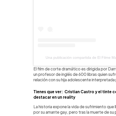
Una publicación compartida de El Filme M
El film de corte dramático es dirigida por Darr
un profesor de inglés de 600 libras quien su
relación con su hija adolescente interpretada
Tienes que ver: Cristian Castro y el tinte 
destacar en un reality
La historia expone la vida de sufrimiento que l
por su amante gay, pero tras la muerte de su