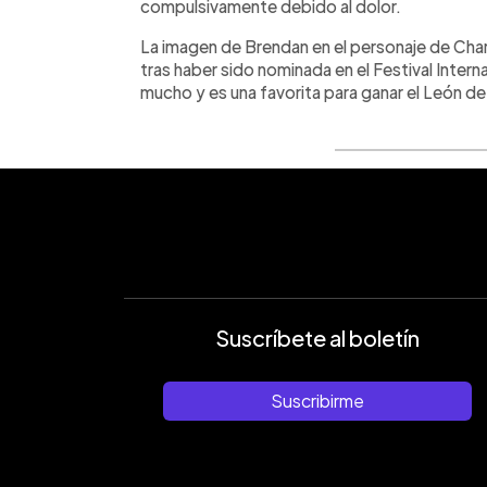
compulsivamente debido al dolor.
La imagen de Brendan en el personaje de Charl
tras haber sido nominada en el Festival Inter
mucho y es una favorita para ganar el León de
Suscríbete al boletín
Suscribirme