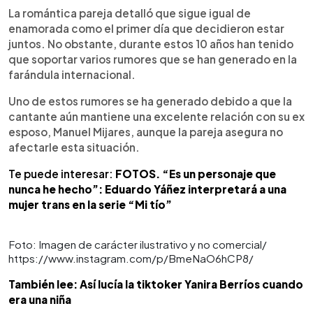
La romántica pareja detalló que sigue igual de
enamorada como el primer día que decidieron estar
juntos. No obstante, durante estos 10 años han tenido
que soportar varios rumores que se han generado en la
farándula internacional.
Uno de estos rumores se ha generado debido a que la
cantante aún mantiene una excelente relación con su ex
esposo, Manuel Mijares, aunque la pareja asegura no
afectarle esta situación.
Te puede interesar:
FOTOS. “Es un personaje que
nunca he hecho”: Eduardo Yáñez interpretará a una
mujer trans en la serie “Mi tío”
Foto: Imagen de carácter ilustrativo y no comercial/
https://www.instagram.com/p/BmeNaO6hCP8/
También lee: Así lucía la tiktoker Yanira Berríos cuando
era una niña