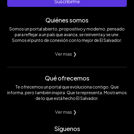
Suscribirme
Quiénes somos
Somos un portal abierto, propositivo y moderno, pensado
para reflejar a un país que avanza, se reinventa y se une.
Somos el punto de conexión con lo mejor de El Salvador.
Ver mas ❯
Qué ofrecemos
Te ofrecemos un portal que evoluciona contigo. Que
informa, pero también inspira. Que te representa. Mostramos
de lo que está hecho El Salvador.
Ver mas ❯
Síguenos