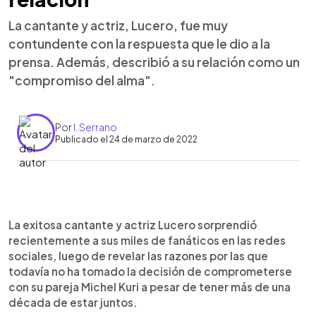
La cantante y actriz, Lucero, fue muy
contundente con la respuesta que le dio a la
prensa. Además, describió a su relación como un
"compromiso del alma".
Por
I. Serrano
Publicado el 24 de marzo de 2022
0:00
►
Escuchar artículo
La exitosa cantante y actriz Lucero sorprendió
recientemente a sus miles de fanáticos en las redes
sociales, luego de revelar las razones por las que
todavía no ha tomado la decisión de comprometerse
con su pareja Michel Kuri a pesar de tener más de una
década de estar juntos.