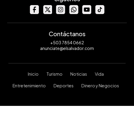
Contáctanos
+503 7854 0662
anunciate@elsalvador.com
Inicio
Turismo
Noticias
Vida
Entretenimiento
Deportes
Dinero y Negocios