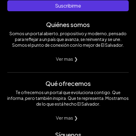
Suscribirme
Quiénes somos
Somos un portal abierto, propositivo y moderno, pensado
para reflejar a un país que avanza, se reinventa y se une.
Somos el punto de conexión con lo mejor de El Salvador.
Ver mas ❯
Qué ofrecemos
Te ofrecemos un portal que evoluciona contigo. Que
informa, pero también inspira. Que te representa. Mostramos
de lo que está hecho El Salvador.
Ver mas ❯
Síguenos