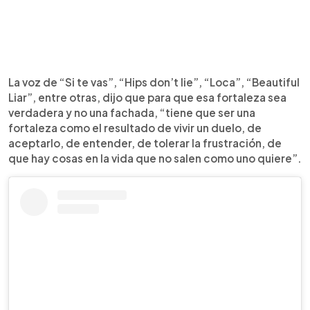
La voz de “Si te vas”, “Hips don’t lie”, “Loca”, “Beautiful
Liar”, entre otras, dijo que para que esa fortaleza sea
verdadera y no una fachada, “tiene que ser una
fortaleza como el resultado de vivir un duelo, de
aceptarlo, de entender, de tolerar la frustración, de
que hay cosas en la vida que no salen como uno quiere”.