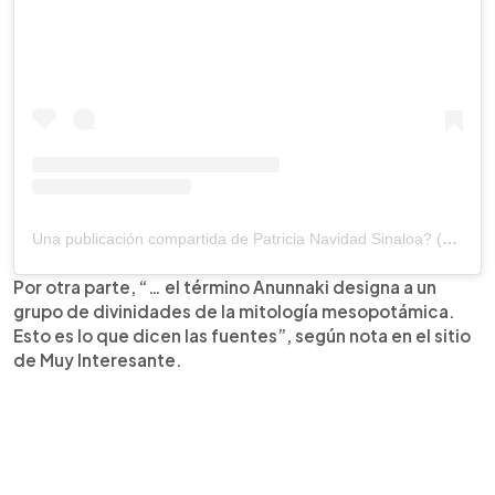
Una publicación compartida de Patricia Navidad Sinaloa? (@patynavsinaloa)
Por otra parte, “… el término Anunnaki designa a un
grupo de divinidades de la mitología mesopotámica.
Esto es lo que dicen las fuentes”, según nota en el sitio
de Muy Interesante.