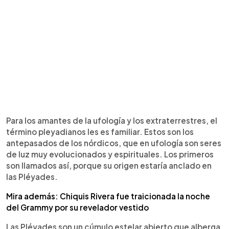
Para los amantes de la ufología y los extraterrestres, el
término pleyadianos les es familiar. Estos son los
antepasados de los nórdicos, que en ufología son seres
de luz muy evolucionados y espirituales. Los primeros
son llamados así, porque su origen estaría anclado en
las Pléyades.
Mira además: Chiquis Rivera fue traicionada la noche
del Grammy por su revelador vestido
Las Pléyades son un cúmulo estelar abierto que alberga