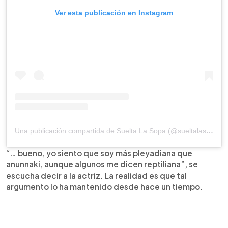
Ver esta publicación en Instagram
Una publicación compartida de Suelta La Sopa (@sueltalasopatv)
“… bueno, yo siento que soy más pleyadiana que
anunnaki, aunque algunos me dicen reptiliana”, se
escucha decir a la actriz. La realidad es que tal
argumento lo ha mantenido desde hace un tiempo.