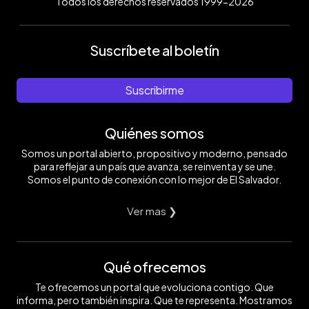
Todos los derechos reservados 1999-2026
Suscríbete al boletín
Suscribirme
Quiénes somos
Somos un portal abierto, propositivo y moderno, pensado
para reflejar a un país que avanza, se reinventa y se une.
Somos el punto de conexión con lo mejor de El Salvador.
Ver mas ❯
Qué ofrecemos
Te ofrecemos un portal que evoluciona contigo. Que
informa, pero también inspira. Que te representa. Mostramos