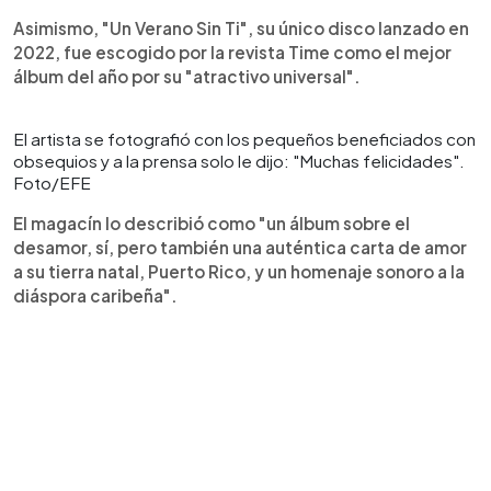
Asimismo, "Un Verano Sin Ti", su único disco lanzado en
2022, fue escogido por la revista Time como el mejor
álbum del año por su "atractivo universal".
El artista se fotografió con los pequeños beneficiados con
obsequios y a la prensa solo le dijo: "Muchas felicidades".
Foto/EFE
El magacín lo describió como "un álbum sobre el
desamor, sí, pero también una auténtica carta de amor
a su tierra natal, Puerto Rico, y un homenaje sonoro a la
diáspora caribeña".