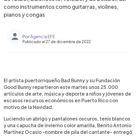
como instrumentos como guitarras, violines,
pianos y congas
Por
Agencia EFE
Publicado el 27 de diciembre de 2022
0:00
►
Escuchar artículo
El artista puertorriqueño Bad Bunny y su Fundación
Good Bunny repartieron este martes unos 25.000
artículos de arte, música y deporte a niños y jóvenes de
escasos recursos económicos en Puerto Rico con
motivo de la Navidad.
Luciendo un abrigo y pantalones oscuros, tenis blancos
y una capucha de invierno color amarilla, Benito Antonio
Martínez Ocasio -nombre de pila del cantante- entregó