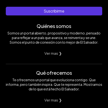
Suscribirme
Quiénes somos
Somos un portal abierto, propositivo y moderno, pensado
para reflejar a un país que avanza, se reinventa y se une.
Somos el punto de conexión con lo mejor de El Salvador.
Ver mas ❯
Qué ofrecemos
Te ofrecemos un portal que evoluciona contigo. Que
informa, pero también inspira. Que te representa. Mostramos
de lo que está hecho El Salvador.
Ver mas ❯