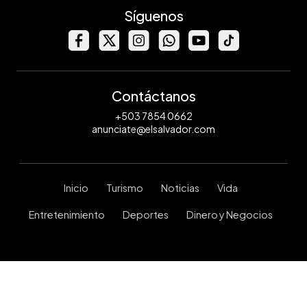
Síguenos
Contáctanos
+503 7854 0662
anunciate@elsalvador.com
Inicio
Turismo
Noticias
Vida
Entretenimiento
Deportes
Dinero y Negocios