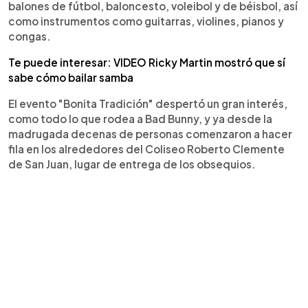
balones de fútbol, baloncesto, voleibol y de béisbol, así
como instrumentos como guitarras, violines, pianos y
congas.
Te puede interesar: VIDEO Ricky Martin mostró que sí
sabe cómo bailar samba
El evento "Bonita Tradición" despertó un gran interés,
como todo lo que rodea a Bad Bunny, y ya desde la
madrugada decenas de personas comenzaron a hacer
fila en los alrededores del Coliseo Roberto Clemente
de San Juan, lugar de entrega de los obsequios.